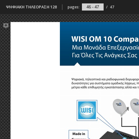
ΨΗΦΙΑΚΗ ΤΗΛΕΟΡΑΣΗ 128
pages:
/
47