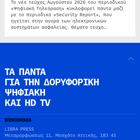
Το νέο τεύχος Αυγούστου 2026 του περιοδικού
«Ψηφιακή Τηλεόραση» κυκλοφορεί πάντα μαζί
με το περιοδικό «Security Report», που
ηγείται στην αγορά των ηλεκτρονικών
συστημάτων ασφαλείας. Θέματα τεύχο…
ΤΑ ΠΑΝΤΑ
ΓΙΑ ΤΗΝ
ΔΟΡΥΦΟΡΙΚΗ
ΨΗΦΙΑΚΗ
ΚΑΙ HD TV
ΕΠΙΚΟΙΝΩΝΙΑ
LIBRA PRESS
Μεταμορφώσεως 11, Μοσχάτο Αττικής, 183 45