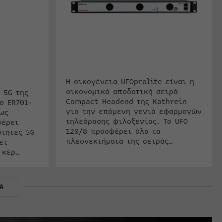
Η οικογένεια UFOprolite είναι η
οικονομικά αποδοτική σειρά
 5G της
Compact Headend της Kathrein
ο ER701-
για την επόμενη γενιά εφαρμογών
ως
τηλεόρασης φιλοξενίας. Το UFO
φέρει
120/8 προσφέρει όλα τα
ύτητες 5G
πλεονεκτήματα της σειράς…
ει
 κερ…
Α