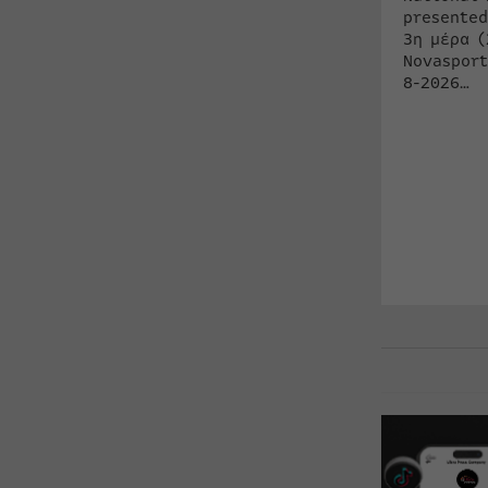
presented
3η μέρα (
Novasport
8-2026…