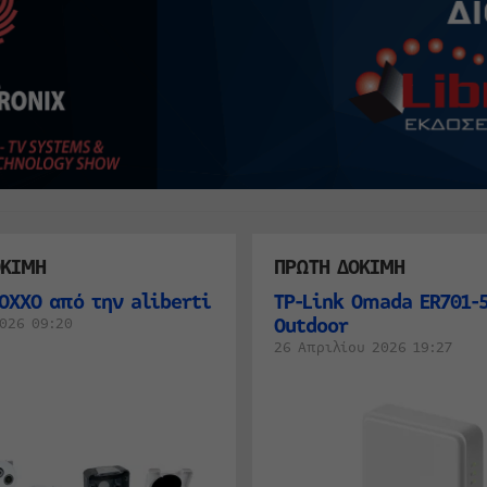
ΟΚΙΜΗ
ΠΡΩΤΗ ΔΟΚΙΜΗ
ΟΧΧΟ από την aliberti
TP-Link Omada ER701-5
Outdoor
026 09:20
26 Απριλίου 2026 19:27