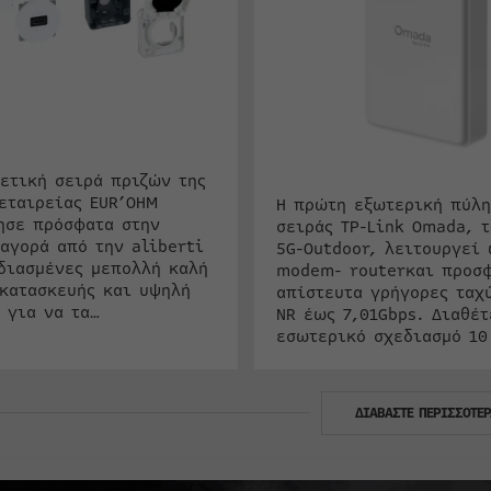
ετική σειρά πριζών της
εταιρείας EUR’OHM
Η πρώτη εξωτερική πύλη
ησε πρόσφατα στην
σειράς TP-Link Omada, τ
αγορά από την aliberti
5G-Outdoor, λειτουργεί 
διασμένες μεπολλή καλή
modem- routerκαι προσ
κατασκευής και υψηλή
απίστευτα γρήγορες ταχ
 για να τα…
NR έως 7,01Gbps. Διαθέτ
εσωτερικό σχεδιασμό 10
ΔΙΑΒΑΣΤΕ ΠΕΡΙΣΣΟΤΕΡ