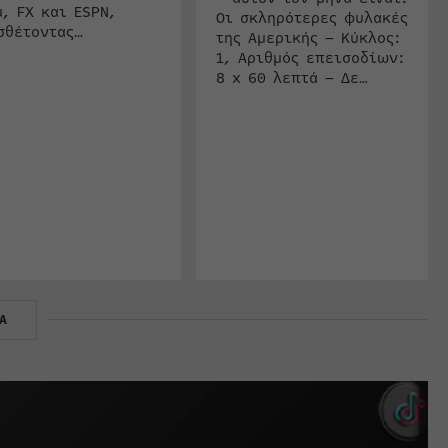
u, FX και ESPN,
Οι σκληρότερες φυλακές
σθέτοντας…
της Αμερικής – Κύκλος:
1, Αριθμός επεισοδίων:
8 x 60 λεπτά – Δε…
Α