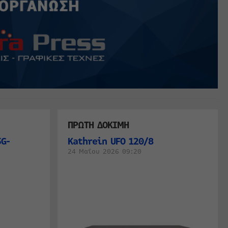
ΠΡΩΤΗ ΔΟΚΙΜΗ
G-
Kathrein UFO 120/8
24 Μαΐου 2026 09:20