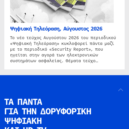
Ψηφιακή Τηλεόραση, Αύγουστος 2026
Το νέο τεύχος Αυγούστου 2026 του περιοδικού
«Ψηφιακή Τηλεόραση» κυκλοφορεί πάντα μαζί
με το περιοδικό «Security Report», που
ηγείται στην αγορά των ηλεκτρονικών
συστημάτων ασφαλείας. Θέματα τεύχο…
ΤΑ ΠΑΝΤΑ
ΓΙΑ ΤΗΝ
ΔΟΡΥΦΟΡΙΚΗ
ΨΗΦΙΑΚΗ