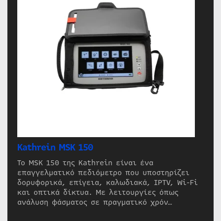
Kathrein MSK 150
Το MSK 150 της Kathrein είναι ένα
επαγγελματικό πεδιόμετρο που υποστηρίζει
δορυφορικά, επίγεια, καλωδιακά, IPTV, Wi-Fi
και οπτικά δίκτυα. Με λειτουργίες όπως
ανάλυση φάσματος σε πραγματικό χρόν…