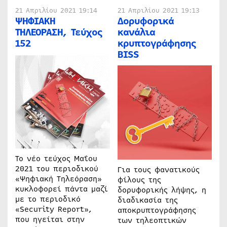
21 Απριλίου 2021 19:14
21 Απριλίου 2021 19:13
ΨΗΦΙΑΚΗ
Δορυφορικά
ΤΗΛΕΟΡΑΣΗ, Τεύχος
κανάλια
152
κρυπτογράφησης
BISS
Το νέο τεύχος Μαΐου
2021 του περιοδικού
Για τους φανατικούς
«Ψηφιακή Τηλεόραση»
φίλους της
κυκλοφορεί πάντα μαζί
δορυφορικής λήψης, η
με το περιοδικό
διαδικασία της
«Security Report»,
αποκρυπτογράφησης
που ηγείται στην
των τηλεοπτικών