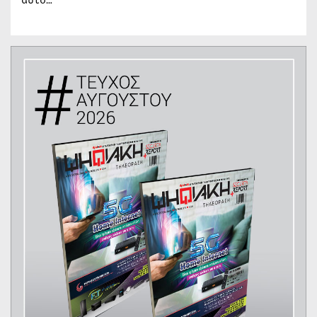
αυτό…