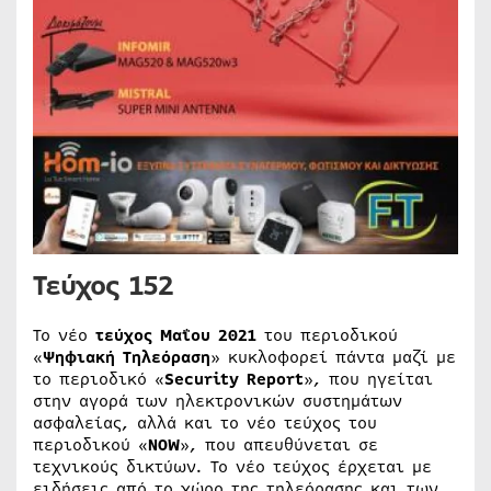
Τεύχος 152
Το νέο
τεύχος Μαΐου 2021
του περιοδικού
«
Ψηφιακή Τηλεόραση
» κυκλοφορεί πάντα μαζί με
το περιοδικό «
Security Report
», που ηγείται
στην αγορά των ηλεκτρονικών συστημάτων
ασφαλείας, αλλά και το νέο τεύχος του
περιοδικού «
NOW
», που απευθύνεται σε
τεχνικούς δικτύων. Το νέο τεύχος έρχεται με
ειδήσεις από το χώρο της τηλεόρασης και των