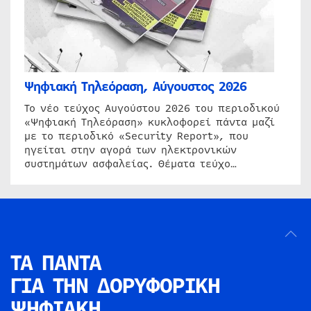
Ψηφιακή Τηλεόραση, Αύγουστος 2026
Το νέο τεύχος Αυγούστου 2026 του περιοδικού
«Ψηφιακή Τηλεόραση» κυκλοφορεί πάντα μαζί
με το περιοδικό «Security Report», που
ηγείται στην αγορά των ηλεκτρονικών
συστημάτων ασφαλείας. Θέματα τεύχο…
ΤΑ ΠΑΝΤΑ
ΓΙΑ ΤΗΝ
ΔΟΡΥΦΟΡΙΚΗ
ΨΗΦΙΑΚΗ