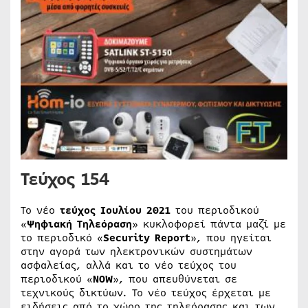
Τεύχος 154
Το νέο
τεύχος Ιουλίου 2021
του περιοδικού
«
Ψηφιακή Τηλεόραση
» κυκλοφορεί πάντα μαζί με
το περιοδικό «
Security Report
», που ηγείται
στην αγορά των ηλεκτρονικών συστημάτων
ασφαλείας, αλλά και το νέο τεύχος του
περιοδικού «
NOW
», που απευθύνεται σε
τεχνικούς δικτύων. Το νέο τεύχος έρχεται με
ειδήσεις από το χώρο της τηλεόρασης και των