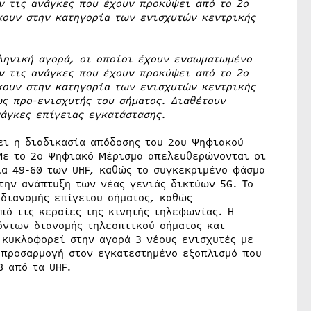
ν τις ανάγκες που έχουν προκύψει από το 2ο
κουν στην κατηγορία των ενισχυτών κεντρικής
ληνική αγορά, οι οποίοι έχουν ενσωματωμένο
ν τις ανάγκες που έχουν προκύψει από το 2ο
κουν στην κατηγορία των ενισχυτών κεντρικής
ως προ-ενισχυτής του σήματος. Διαθέτουν
άγκες επίγειας εγκατάστασης.
ει η διαδικασία απόδοσης του 2ου Ψηφιακού
Με το 2ο Ψηφιακό Μέρισμα απελευθερώνονται οι
ια 49-60 των UHF, καθώς το συγκεκριμένο φάσμα
την ανάπτυξη των νέας γενιάς δικτύων 5G. Το
 διανομής επίγειου σήματος, καθώς
ό τις κεραίες της κινητής τηλεφωνίας. Η
όντων διανομής τηλεοπτικού σήματος και
 κυκλοφορεί στην αγορά 3 νέους ενισχυτές με
 προσαρμογή στον εγκατεστημένο εξοπλισμό που
48 από τα UHF.