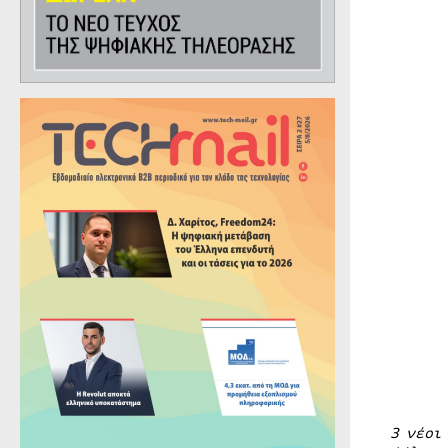
3 νέοι