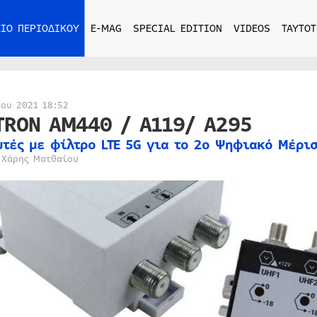
ΙΟ ΠΕΡΙΟΔΙΚΟΥ
E-MAG
SPECIAL EDITION
VIDEOS
ΤΑΥΤΟΤ
ίου 2021 18:52
TRON AM440 / A119/ A295
υτές με φίλτρο LTE 5G για το 2ο Ψηφιακό Μέρι
 Χάρης Ματθαίου