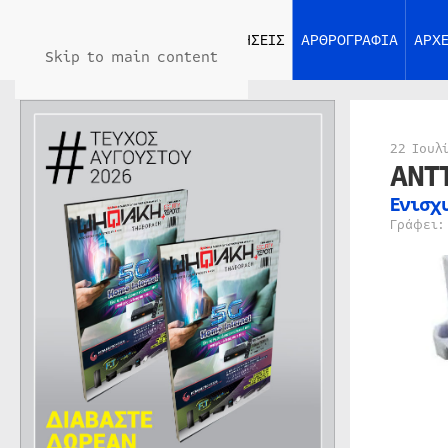
ΑΡΧΙΚΗ
ΕΙΔΗΣΕΙΣ
ΑΡΘΡΟΓΡΑΦΙΑ
ΑΡΧΕ
Skip to main content
22 Ιουλ
ANT
Ενισχ
Γράφει: