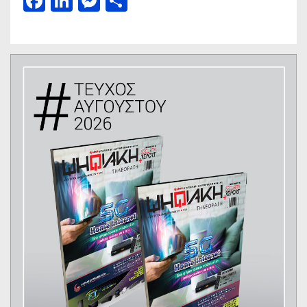
Facebook
LinkedIn
Messenger
Μοιραστείτε