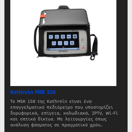
Kathrein MSK 150
Το MSK 150 της Kathrein είναι ένα
επαγγελματικό πεδιόμετρο που υποστηρίζει
δορυφορικά, επίγεια, καλωδιακά, IPTV, Wi-Fi
και οπτικά δίκτυα. Με λειτουργίες όπως
ανάλυση φάσματος σε πραγματικό χρόν…