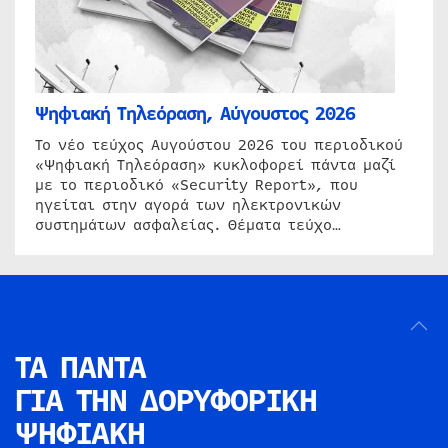
Ψηφιακή Τηλεόραση, Αύγουστος 2026
Το νέο τεύχος Αυγούστου 2026 του περιοδικού
«Ψηφιακή Τηλεόραση» κυκλοφορεί πάντα μαζί
με το περιοδικό «Security Report», που
ηγείται στην αγορά των ηλεκτρονικών
συστημάτων ασφαλείας. Θέματα τεύχο…
ΤΑ ΠΑΝΤΑ
ΓΙΑ ΤΗΝ
ΔΟΡΥΦΟΡΙΚΗ
ΨΗΦΙΑΚΗ