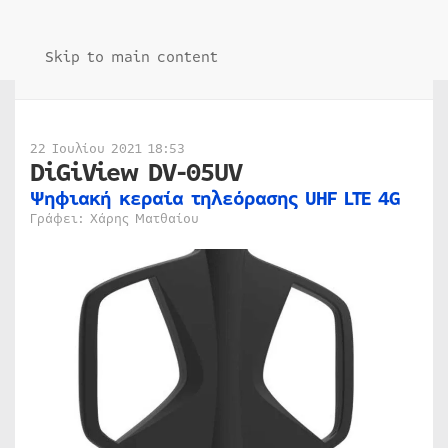
Skip to main content
22 Ιουλίου 2021 18:53
DiGiView DV-05UV
Ψηφιακή κεραία τηλεόρασης UHF LTE 4G
Γράφει: Χάρης Ματθαίου