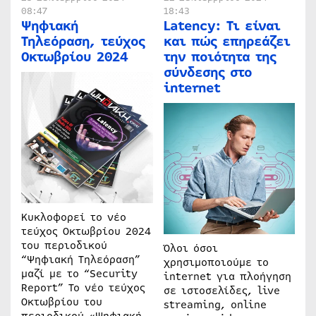
08:47
18:43
Ψηφιακή
Latency: Τι είναι
Τηλεόραση, τεύχος
και πώς επηρεάζει
Οκτωβρίου 2024
την ποιότητα της
σύνδεσης στο
internet
Κυκλοφορεί το νέο
τεύχος Οκτωβρίου 2024
του περιοδικού
Όλοι όσοι
“Ψηφιακή Τηλεόραση”
χρησιμοποιούμε το
μαζί με το “Security
internet για πλοήγηση
Report” Το νέο τεύχος
σε ιστοσελίδες, live
Οκτωβρίου του
streaming, online