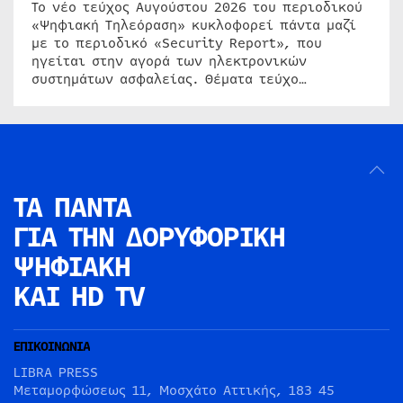
Το νέο τεύχος Αυγούστου 2026 του περιοδικού
«Ψηφιακή Τηλεόραση» κυκλοφορεί πάντα μαζί
με το περιοδικό «Security Report», που
ηγείται στην αγορά των ηλεκτρονικών
συστημάτων ασφαλείας. Θέματα τεύχο…
ΤΑ ΠΑΝΤΑ
ΓΙΑ ΤΗΝ
ΔΟΡΥΦΟΡΙΚΗ
ΨΗΦΙΑΚΗ
ΚΑΙ HD TV
ΕΠΙΚΟΙΝΩΝΙΑ
LIBRA PRESS
Μεταμορφώσεως 11, Μοσχάτο Αττικής, 183 45