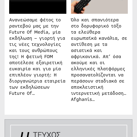
Ανανεώσαμε φέτος το
Όλο και σπανιότερα
ραντεβού μας με την
στο δορυφορικό τόξο
Future Of Media, μία
τα ελεύθερα
εκδήλωση – γιορτή για
ευρωπαϊκά κανάλια, σε
τις νέες τεχνολογίες
αντίθεση με τα
και τους ανθρώπους
ασιατικά και
της! Η φετινή FOM
αφρικανικά. Απ’ όσα
αποτέλεσε εξαιρετική
ακούμε και οι
ευκαιρία και για μία
ελληνικές πλατφόρμες
επιπλέον γιορτή: Η
προσανατολίζονται να
διοργανώτρια εταιρεία
περάσουν σταδιακά σε
των εκδηλώσεων
αποκλειστική
Future Of…
ιντερνετική μετάδοση…
Afghanis…