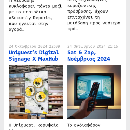
Τηλεόραση»
ευρυζωνικής
κυκλοφορεί πάντα μαζί
πρόσβασης, έχουν
με το περιοδικό
επιταχύνει τη
«Security Report»,
μετάβαση προς νεότερα
που ηγείται στην
πρό…
αγορά…
24 Οκτωβρίου 2024 22:09
24 Οκτωβρίου 2024 21:15
Uniguest’s Digital
Sat & Zap,
Signage X MaxHub
Νοέμβριος 2024
Η Uniguest, κορυφαία
Το ενδιαφέρον