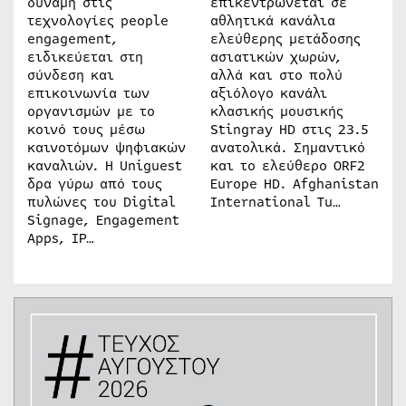
δύναμη στις
επικεντρώνεται σε
τεχνολογίες people
αθλητικά κανάλια
engagement,
ελεύθερης μετάδοσης
ειδικεύεται στη
ασιατικών χωρών,
σύνδεση και
αλλά και στο πολύ
επικοινωνία των
αξιόλογο κανάλι
οργανισμών με το
κλασικής μουσικής
κοινό τους μέσω
Stingray HD στις 23.5
καινοτόμων ψηφιακών
ανατολικά. Σημαντικό
καναλιών. Η Uniguest
και το ελεύθερο ORF2
δρα γύρω από τους
Europe HD. Afghanistan
πυλώνες του Digital
International Tu…
Signage, Engagement
Apps, IP…