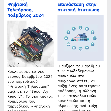
Ψηφιακή
Επανάσταση στην
Τηλεόραση,
οικιακή δικτύωση
Νοέμβριος 2024
Η αύξηση του αριθμού
των συνδεδεμένων
Κυκλοφορεί το νέο
συσκευών στο
τεύχος Νοεμβρίου 2024
σύγχρονο σπίτι, οι
του περιοδικού
αυξημένες απαιτήσεις
“Ψηφιακή Τηλεόραση”
απόδοσης, η αλλαγή
μαζί με το “Security
των καταναλωτικών
Report”. Το νέο τεύχος
συνηθειών και η
Νοεμβρίου του
αλματώδης ανάπτυξη
περιοδικού «Ψηφιακή
στις τεχνολογίες