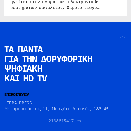
ηγείται στην αγορά των ηλεκτρονικών
συστημάτων ασφαλείας. Θέματα τεύχο…
ΤΑ ΠΑΝΤΑ
ΓΙΑ ΤΗΝ
ΔΟΡΥΦΟΡΙΚΗ
ΨΗΦΙΑΚΗ
ΚΑΙ HD TV
ΕΠΙΚΟΙΝΩΝΙΑ
LIBRA PRESS
Μεταμορφώσεως 11, Μοσχάτο Αττικής, 183 45
2108815417