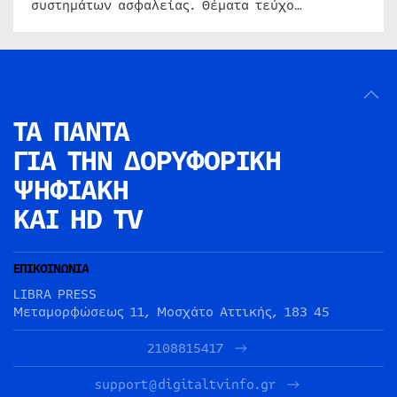
συστημάτων ασφαλείας. Θέματα τεύχο…
ΤΑ ΠΑΝΤΑ
ΓΙΑ ΤΗΝ
ΔΟΡΥΦΟΡΙΚΗ
ΨΗΦΙΑΚΗ
ΚΑΙ HD TV
ΕΠΙΚΟΙΝΩΝΙΑ
LIBRA PRESS
Μεταμορφώσεως 11, Μοσχάτο Αττικής, 183 45
2108815417
support@digitaltvinfo.gr