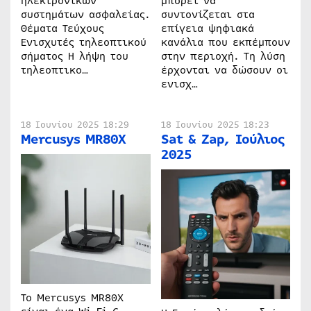
ηλεκτρονικών
μπορεί να
συστημάτων ασφαλείας.
συντονίζεται στα
Θέματα Τεύχους
επίγεια ψηφιακά
Ενισχυτές τηλεοπτικού
κανάλια που εκπέμπουν
σήματος Η λήψη του
στην περιοχή. Τη λύση
τηλεοπτικο…
έρχονται να δώσουν οι
ενισχ…
18 Ιουνίου 2025 18:29
18 Ιουνίου 2025 18:23
Mercusys MR80X
Sat & Zap, Ιούλιος
2025
Το Mercusys MR80X