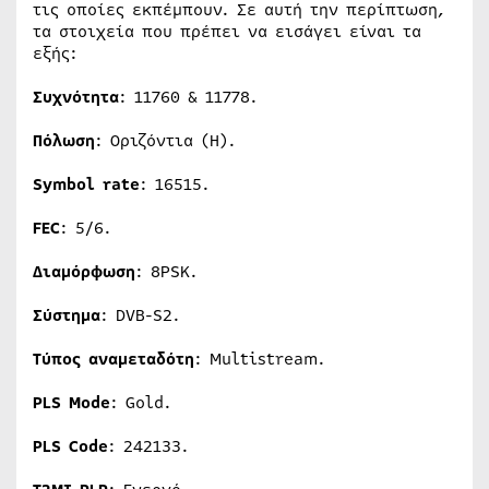
τις οποίες εκπέμπουν. Σε αυτή την περίπτωση,
τα στοιχεία που πρέπει να εισάγει είναι τα
εξής:
Συχνότητα
: 11760 & 11778.
Πόλωση
: Οριζόντια (H).
Symbol
rate
: 16515.
FEC
: 5/6.
Διαμόρφωση
: 8PSK.
Σύστημα
: DVB-S2.
Τύπος
αναμεταδότη
: Multistream.
PLS Mode
: Gold.
PLS Code
: 242133.