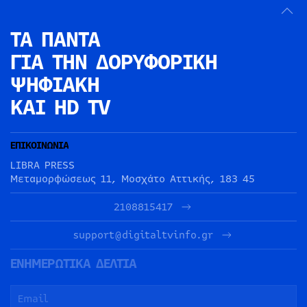
ΤΑ ΠΑΝΤΑ
ΓΙΑ ΤΗΝ
ΔΟΡΥΦΟΡΙΚΗ
ΨΗΦΙΑΚΗ
ΚΑΙ HD TV
ΕΠΙΚΟΙΝΩΝΙΑ
LIBRA PRESS
Μεταμορφώσεως 11, Μοσχάτο Αττικής, 183 45
2108815417
support@digitaltvinfo.gr
ΕΝΗΜΕΡΩΤΙΚΑ ΔΕΛΤΙΑ