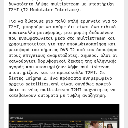
δυνατότητα λήψης multistream με υποστήριξη
T2MI (T2-Modulator Interface).
Για να δώσουμε μια πολύ απλή ερμηνεία για το
T2MI, μπορούμε να πούμε ότι είναι ένα ειδικό
πρωτόκολλο μεταφοράς, μια μορφή δεδομένων
που ενσωματώνεται μέσα στο multistream και
χρησιμοποιείται για την αποκωδικοποίηση και
μεταφορά του σήματος DVB-T2 από τον δορυφόρο
στους επίγειους αναμεταδότες. Σήμερα, όλοι οι
καινούργιοι δορυφορικοί δέκτες της ελληνικής
αγοράς που υποστηρίζουν λήψη multistream,
υποστηρίζουν και το πρωτόκολλο T2MI. Σε
δέκτες Enigma 2, ένα πρόσφατα ενημερωμένο
αρχείο satellites.xml είναι συνήθως αρκετό
ώστε οι νέες multistream-T2MI συχνότητες να
κατεβαίνουν αυτόματα με τυφλή αναζήτηση.