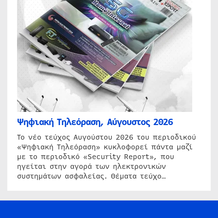
Ψηφιακή Τηλεόραση, Αύγουστος 2026
Το νέο τεύχος Αυγούστου 2026 του περιοδικού
«Ψηφιακή Τηλεόραση» κυκλοφορεί πάντα μαζί
με το περιοδικό «Security Report», που
ηγείται στην αγορά των ηλεκτρονικών
συστημάτων ασφαλείας. Θέματα τεύχο…