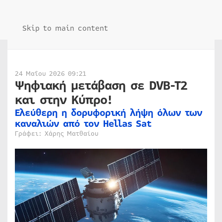
Skip to main content
24 Μαΐου 2026 09:21
Ψηφιακή μετάβαση σε DVB-T2
και στην Κύπρο!
Ελεύθερη η δορυφορική λήψη όλων των
καναλιών από τον Hellas Sat
Γράφει: Χάρης Ματθαίου