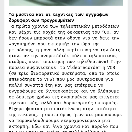
Τα μυστικά και οι τεχνικές των εγγραφών
δορυφορικών προγραμμάτων
Τα πρώτα χρόνια των τηλεοπτικών μεταδόσεων
και μέχρι τις αρχές της δεκαετίας του ’80, αν
δεν ήσουν μπροστά στην οθόνη για να δεις την
«αγαπημένη σου εκπομπή» την ώρα της
μετάδοσης, η μόνη άλλη περίπτωση να την δεις
ήταν… αν την αναμετέδιδε πάλι ο τηλεοπτικός
σταθμός «κατ’ απαίτηση των τηλεθεατών»! Στην
πορεία εμφανίστηκε το Videorecorder ή VCR
(σε τρία διαφορετικά συστήματα, από τα οποία
επικράτησε το VHS) που μας συντρόφευε για
πολλά συναπτά έτη και μας επέτρεψε να
εγγράφουμε σε βιντεοκασέτες και να βλέπουμε
σε δεύτερο χρόνο τις αγαπημένες μας επίγειες
τηλεοπτικές, αλλά και δορυφορικές εκπομπές.
Είχαμε φυσικά μία επιδείνωση στην ποιότητα
της εικόνας, η ουσία όμως ήταν ότι μπορούσαμε
να παρακολουθήσουμε ετεροχρονισμένα μια
εκπομπή. Εδώ και λίγα χρόνια και παρόλο που