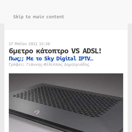
Skip to main content
17 Μαΐου 2011 15:36
6μετρο κάτοπτρο VS ADSL!
Πως;; Με το Sky Digital IPTV…
Γράφει: Γιάννης-Φίλιππος Δημητριάδης