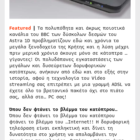
Featured
|
Τα πολυπόθητα και άκρως ποιοτικά
κανάλια του BBC των δύσκολων δεσμών του
Astra 1D προβληματίζουν εδώ και χρόνια τα
μεγάλα ξενοδοχεία της Κρήτης και η λύση μέχρι
πριν μερικά χρόνια άκουγε μόνο σε κάτοπτρα …
γίγαντες! Οι πολυδάπανες εγκαταστάσεις των
μεγάλων και δυσεύρετων δορυφορικών
κατόπτρων, ανήκουν από εδώ και στο εξής στην
ιστορία, αφού η τεχνολογία του Video
streaming σας επιτρέπει με μια γραμμή ADSL να
έχετε όλο το βρετανικό πακέτο όχι στο πιάτο
σας, αλλά στο… PC σας!
Όπου δεν φτάνει το βλέμμα του κατόπτρου…
Όπου δεν φτάνει το βλέμμα του κατόπτρου
φτάνει το βλέμμα του …Internet!! Η δορυφορική
τηλεόραση είναι εκπληκτική και δίνει τη
δυνατότητα στο χρήστη να απολαμβάνει την