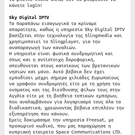
κάνετε login!
Sky Digital IPTV
Τα παραπάνω εισαγωγικά τα κρίναμε
απαραίτητα, καθώς η υπηρεσία Sky Digital IPTV
βασίζεται στην τεχνολογία της Slingmedia και
χρησιμοποιεί το Slingplayer, για την
αναπαραγωγή των καναλιών.
H υπηρεσία είναι φυσικά συνδρομητική και
όπως και η αντίστοιχη δορυφορική,
απευθύνεται στους κατοίκους των βρετανικών
νησιών και μόνο. Αυτό βέβαια δεν έχει
εμποδίσει μέχρι σήμερα χιλιάδες Ευρωπαίους
να γραφούν συνδρομητές είτε με τη χρήση του
ονόματος και της διεύθυνσης φίλων τους στην
Αγγλία είτε με τη βοήθεια τοπικών εμπόρων,
που αναλαμβάνουν για λογαριασμό τους όλα τα
διαδικαστικά, χρεώνοντας βέβαια επιπλέον την
εξυπηρέτηση που κάνουν.
Εμείς δοκιμάσαμε την υπηρεσία Freesat, με
προσωρινό κωδικό, που μας παραχώρησε η
κυπριακή εταιρεία Space Communications LTD.