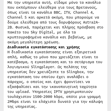
Με την υπηρεσία αυτή, είδαμε μόνο τα κανάλια
που εκπέμπουν ελεύθερα για τους Βρετανούς,
όπως είναι τα κανάλια BBC, ITV, Channel 4,
Channel 5 και αρκετά ακόμη, που μπορούμε να
δούμε ελεύθερα από τους δορυφόρους Astra2A-
2B. Φυσικά, παρέχεται και πλήρης πρόσβαση στο
πακέτο του Sky Digital, με όλα τα
κρυπτογραφημένα κανάλια και βεβαίως, με
ακόμη μεγαλύτερη χρέωση.
Διαδικασία εγκατάστασης και χρήσης
Η διαδικασία εγκατάστασης είναι εξαιρετικά
απλή, καθώς το μόνο που χρειάζεται είναι το
κατέβασμα, η εγκατάσταση και το σετάρισμα του
λογισμικού Slingplayer. Ως πελάτης της
υπηρεσίας δεν χρειάζεστε το Slingbox, την
εγκατάσταση του οποίου έχει αναλάβει ο
πάροχος, ο οποίος και έχει φροντίσει να
εξασφαλίσει και την ικανοποιητική ταχύτητα
του upload. Υπηρεσίες IPTV χρησιμοποιούν
τουλάχιστον 1500-2000 kbps, οπότε μια γραμμή
2Mbps είναι το ελάχιστο δυνατό για την κάλυψη
της υπηρεσίας.