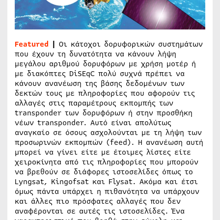
Featured
|
Οι κάτοχοι δορυφορικών συστημάτων
που έχουν τη δυνατότητα να κάνουν λήψη
μεγάλου αριθμού δορυφόρων με χρήση μοτέρ ή
με διακόπτες DiSEqC πολύ συχνά πρέπει να
κάνουν ανανέωση της βάσης δεδομένων των
δεκτών τους με πληροφορίες που αφορούν τις
αλλαγές στις παραμέτρους εκπομπής των
transponder των δορυφόρων ή στην προσθήκη
νέων transponder. Αυτό είναι απολύτως
αναγκαίο σε όσους ασχολούνται με τη λήψη των
προσωρινών εκπομπών (feed). Η ανανέωση αυτή
μπορεί να γίνει είτε με έτοιμες λίστες είτε
χειροκίνητα από τις πληροφορίες που μπορούν
να βρεθούν σε διάφορες ιστοσελίδες όπως το
Lyngsat, Kingofsat και Flysat. Ακόμα και έτσι
όμως πάντα υπάρχει η πιθανότητα να υπάρχουν
και άλλες πιο πρόσφατες αλλαγές που δεν
αναφέρονται σε αυτές τις ιστοσελίδες. Ένα