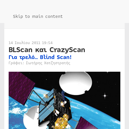
Skip to main content
14 Ιουλίου 2011 19:54
BLScan και CrazyScan
Για τρελό… Blind Scan!
Γράφει: Σωτήρης Χατζηστρατής