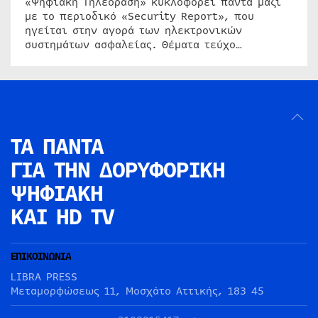
«Ψηφιακή Τηλεόραση» κυκλοφορεί πάντα μαζί
με το περιοδικό «Security Report», που
ηγείται στην αγορά των ηλεκτρονικών
συστημάτων ασφαλείας. Θέματα τεύχο…
ΤΑ ΠΑΝΤΑ
ΓΙΑ ΤΗΝ
ΔΟΡΥΦΟΡΙΚΗ
ΨΗΦΙΑΚΗ
ΚΑΙ HD TV
ΕΠΙΚΟΙΝΩΝΙΑ
LIBRA PRESS
Μεταμορφώσεως 11, Μοσχάτο Αττικής, 183 45