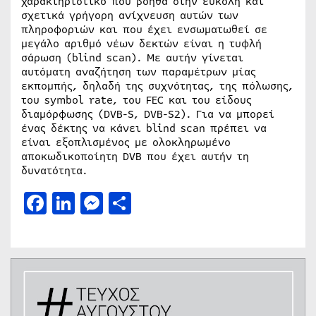
χαρακτηριστικό που βοηθά στην εύκολη και
σχετικά γρήγορη ανίχνευση αυτών των
πληροφοριών και που έχει ενσωματωθεί σε
μεγάλο αριθμό νέων δεκτών είναι η τυφλή
σάρωση (blind scan). Με αυτήν γίνεται
αυτόματη αναζήτηση των παραμέτρων μίας
εκπομπής, δηλαδή της συχνότητας, της πόλωσης,
του symbol rate, του FEC και του είδους
διαμόρφωσης (DVB-S, DVB-S2). Για να μπορεί
ένας δέκτης να κάνει blind scan πρέπει να
είναι εξοπλισμένος με ολοκληρωμένο
αποκωδικοποίητη DVB που έχει αυτήν τη
δυνατότητα.
Facebook
LinkedIn
Messenger
Μοιραστείτε