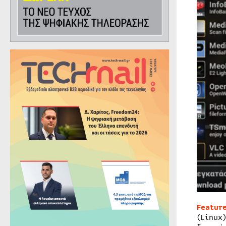
Featur
(Linux