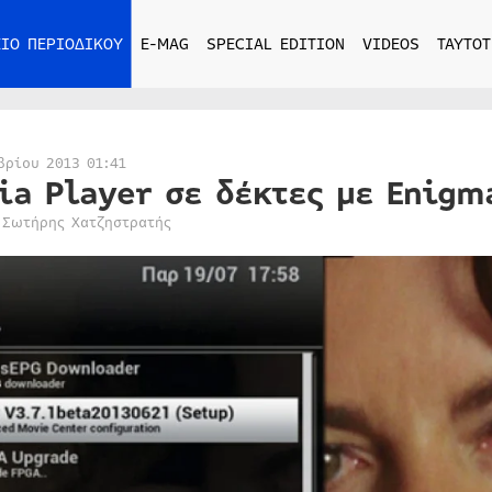
ΙΟ ΠΕΡΙΟΔΙΚΟΥ
E-MAG
SPECIAL EDITION
VIDEOS
ΤΑΥΤΟΤ
βρίου 2013 01:41
ia Player σε δέκτες με Enigm
 Σωτήρης Χατζηστρατής