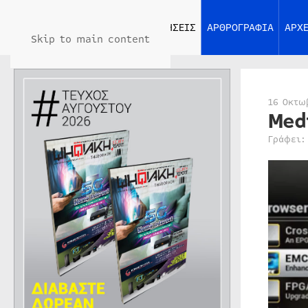
ΑΡΧΙΚΗ
ΕΙΔΗΣΕΙΣ
ΑΡΘΡΟΓΡΑΦΙΑ
ΑΡΧΕ
Skip to main content
16 Οκτω
Med
Γράφει: