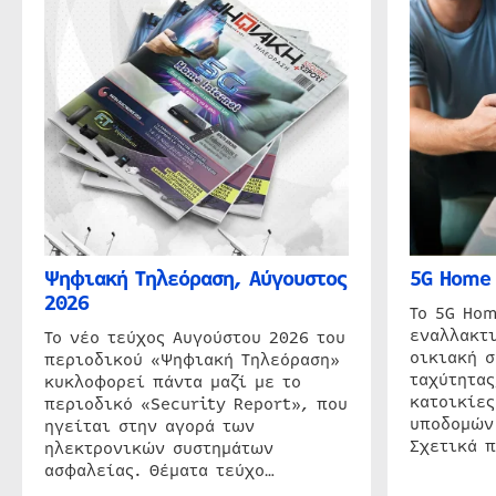
Ψηφιακή Τηλεόραση, Αύγουστος
5G Home 
2026
Το 5G Hom
εναλλακτι
Το νέο τεύχος Αυγούστου 2026 του
οικιακή 
περιοδικού «Ψηφιακή Τηλεόραση»
ταχύτητας
κυκλοφορεί πάντα μαζί με το
κατοικίες
περιοδικό «Security Report», που
υποδομών
ηγείται στην αγορά των
Σχετικά 
ηλεκτρονικών συστημάτων
ασφαλείας. Θέματα τεύχο…