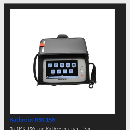
Kathrein MSK 150
Το MSK 150 της Kathrein είναι ένα