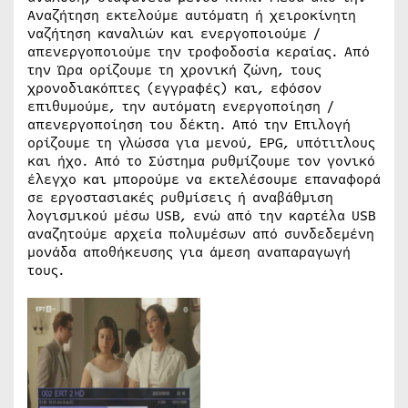
Αναζήτηση εκτελούμε αυτόματη ή χειροκίνητη
ναζήτηση καναλιών και ενεργοποιούμε /
απενεργοποιούμε την τροφοδοσία κεραίας. Από
την Ώρα ορίζουμε τη χρονική ζώνη, τους
χρονοδιακόπτες (εγγραφές) και, εφόσον
επιθυμούμε, την αυτόματη ενεργοποίηση /
απενεργοποίηση του δέκτη. Από την Επιλογή
ορίζουμε τη γλώσσα για μενού, EPG, υπότιτλους
και ήχο. Από το Σύστημα ρυθμίζουμε τον γονικό
έλεγχο και μπορούμε να εκτελέσουμε επαναφορά
σε εργοστασιακές ρυθμίσεις ή αναβάθμιση
λογισμικού μέσω USB, ενώ από την καρτέλα USB
αναζητούμε αρχεία πολυμέσων από συνδεδεμένη
μονάδα αποθήκευσης για άμεση αναπαραγωγή
τους.