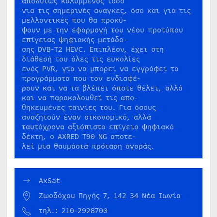
απολύτως καλυμμένος τόσο
για τις σημερινές ανάγκες, όσο και για τις
μελλοντικές που θα προκύ-
ψουν με την εφαρμογή του νέου προτύπου
επίγειας ψηφιακής μετάδο-
σης DVB-T2 HEVC. Επιπλέον, έχει στη
διάθεσή του όλες τις ευκολίες
ενός PVR, για να μπορεί να εγγράφει τα
προγράμματα που τον ενδιαφέ-
ρουν και να τα βλέπει όποτε θέλει, αλλά
και να παρακολουθεί τις απο-
θηκευμένες ταινίες του. Για όσους
αναζητούν έναν οικονομικό, αλλά
ταυτόχρονα αξιόπιστο επίγειο ψηφιακό
δέκτη, ο AXRED T90 NG αποτε-
λεί μια θαυμάσια πρόταση αγοράς.
AxSat
Ζωοδόχου Πηγής 7, 142 34 Νέα Ιωνία
τηλ.: 210-2928700