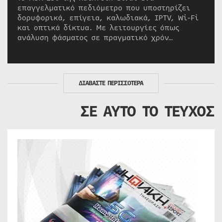
επαγγελματικό πεδιόμετρο που υποστηρίζει
δορυφορικά, επίγεια, καλωδιακά, IPTV, Wi-Fi
και οπτικά δίκτυα. Με λειτουργίες όπως
ανάλυση φάσματος σε πραγματικό χρόν…
ΔΙΑΒΑΣΤΕ ΠΕΡΙΣΣΟΤΕΡΑ
ΣΕ ΑΥΤΟ ΤΟ ΤΕΥΧΟΣ