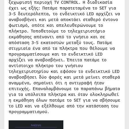
ξεχωριστή περιοχή TV CONTROL. Η διαδικασία
έχει ως εξής: Πατάμε παρατεταμένα το SET για
3-5 δευτερόλεπτα, το ενδεικτικό LED αρχίζει να
αναβοσβήνει και μετά αποκτάει σταθερό έντονο
φωτισμό, οπότε και απελευθερώνουμε το
πλήκτρο. Τοποθετούμε το τηλεχειριστήριο
εκμάθησης απέναντι από το γνήσιο και σε
απόσταση 3-5 εκατοστών μεταξύ τους. Πατάμε
στιγμιαία ένα από τα πλήκτρα που θέλουμε να
προγραμματίσουμε και το ενδεικτικό LED
αρχίζει να αναβοσβήνει. Έπειτα πατάμε το
αντίστοιχο πλήκτρο του γνήσιου
τηλεχειριστηρίου και εφόσον το ενδεικτικό LED
αναβοσβήσει δύο φορές και μετά μείνει σταθερά
αναμμένο, σημαίνει ότι η αντιγραφή ήταν
επιτυχής. Επαναλαμβάνουμε τα παραπάνω βήματα
για τα υπόλοιπα πλήκτρα και όταν ολοκληρωθεί
η εκμάθηση όλων πατάμε το SET για να σβήσουμε
το LED και να εξέλθουμε από την κατάσταση του
προγραμματισμού.