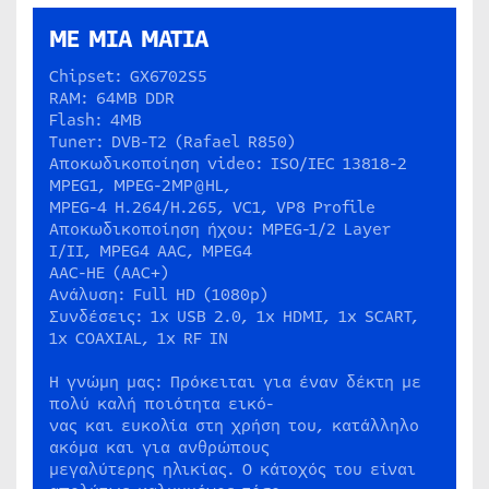
ΜΕ ΜΙΑ ΜΑΤΙΑ
Chipset: GX6702S5
RAM: 64MB DDR
Flash: 4MB
Tuner: DVB-T2 (Rafael R850)
Αποκωδικοποίηση video: ISO/IEC 13818-2
MPEG1, MPEG-2MP@HL,
MPEG-4 H.264/H.265, VC1, VP8 Profile
Αποκωδικοποίηση ήχου: MPEG-1/2 Layer
I/II, MPEG4 AAC, MPEG4
AAC-HE (AAC+)
Ανάλυση: Full HD (1080p)
Συνδέσεις: 1x USB 2.0, 1x HDMI, 1x SCART,
1x COAXIAL, 1x RF IN
Η γνώμη μας: Πρόκειται για έναν δέκτη με
πολύ καλή ποιότητα εικό-
νας και ευκολία στη χρήση του, κατάλληλο
ακόμα και για ανθρώπους
μεγαλύτερης ηλικίας. Ο κάτοχός του είναι