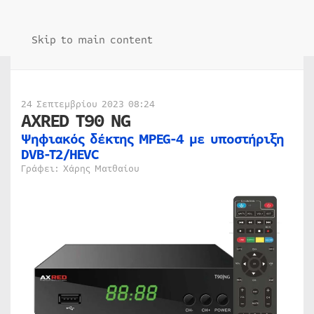
Skip to main content
24 Σεπτεμβρίου 2023 08:24
AXRED T90 NG
Ψηφιακός δέκτης MPEG-4 με υποστήριξη
DVB-T2/HEVC
Γράφει: Χάρης Ματθαίου