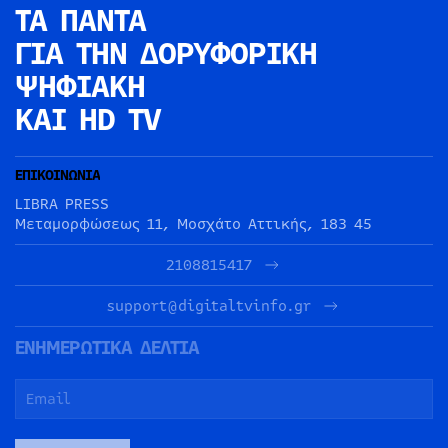
ΤΑ ΠΑΝΤΑ
ΓΙΑ ΤΗΝ
ΔΟΡΥΦΟΡΙΚΗ
ΨΗΦΙΑΚΗ
ΚΑΙ HD TV
ΕΠΙΚΟΙΝΩΝΙΑ
LIBRA PRESS
Μεταμορφώσεως 11, Μοσχάτο Αττικής, 183 45
2108815417
support@digitaltvinfo.gr
ΕΝΗΜΕΡΩΤΙΚΑ ΔΕΛΤΙΑ