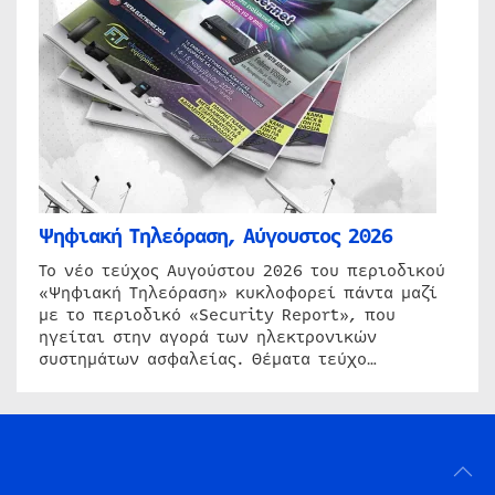
Ψηφιακή Τηλεόραση, Αύγουστος 2026
Το νέο τεύχος Αυγούστου 2026 του περιοδικού
«Ψηφιακή Τηλεόραση» κυκλοφορεί πάντα μαζί
με το περιοδικό «Security Report», που
ηγείται στην αγορά των ηλεκτρονικών
συστημάτων ασφαλείας. Θέματα τεύχο…