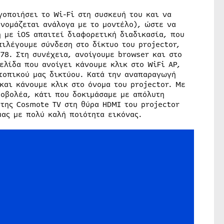
γοποιήσει το Wi-Fi στη συσκευή του και να
νομάζεται ανάλογα με το μοντέλο), ώστε να
 με iOS απαιτεί διαφορετική διαδικασία, που
πιλέγουμε σύνδεση στο δίκτυο του projector,
78. Στη συνέχεια, ανοίγουμε browser και στο
ελίδα που ανοίγει κάνουμε κλικ στο WiFi AP,
τοπικού μας δικτύου. Κατά την αναπαραγωγή
και κάνουμε κλικ στο όνομα του projector. Με
ροβολέα, κάτι που δοκιμάσαμε με απόλυτη
της Cosmote TV στη θύρα HDMI του projector
ας με πολύ καλή ποιότητα εικόνας.