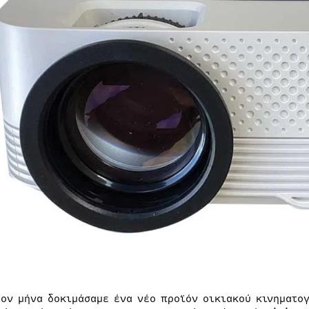
τον μήνα δοκιμάσαμε ένα νέο προϊόν οικιακού κινηματο