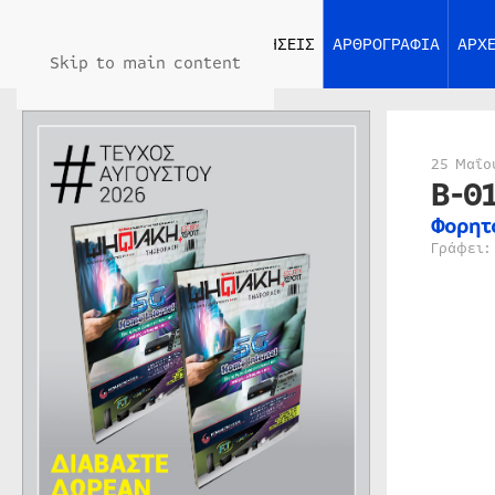
ΑΡΧΙΚΗ
ΕΙΔΗΣΕΙΣ
ΑΡΘΡΟΓΡΑΦΙΑ
ΑΡΧΕ
Skip to main content
25 Μαΐο
B-0
Φορητ
Γράφει: