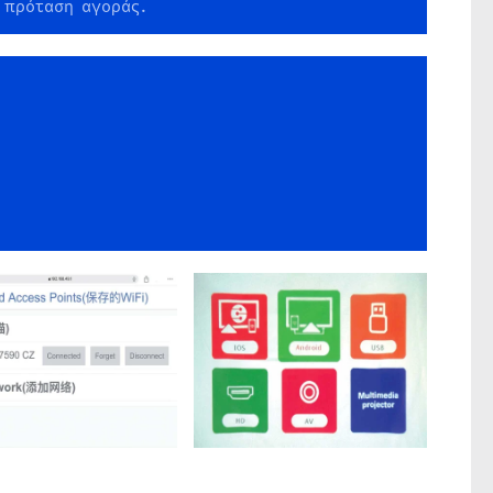
 πρόταση αγοράς.