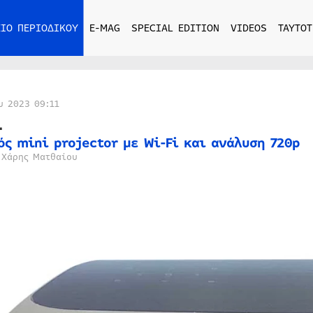
ΙΟ ΠΕΡΙΟΔΙΚΟΥ
E-MAG
SPECIAL EDITION
VIDEOS
ΤΑΥΤΟΤ
υ 2023 09:11
1
ός mini projector με Wi-Fi και ανάλυση 720p
 Χάρης Ματθαίου