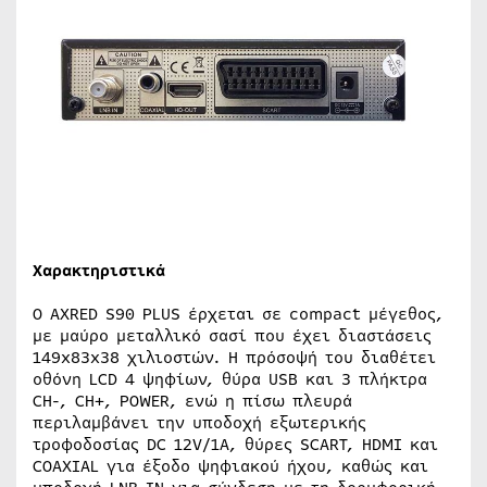
Χαρακτηριστικά
Ο AXRED S90 PLUS έρχεται σε compact μέγεθος,
με μαύρο μεταλλικό σασί που έχει διαστάσεις
149x83x38 χιλιοστών. Η πρόσοψή του διαθέτει
οθόνη LCD 4 ψηφίων, θύρα USB και 3 πλήκτρα
CH-, CH+, POWER, ενώ η πίσω πλευρά
περιλαμβάνει την υποδοχή εξωτερικής
τροφοδοσίας DC 12V/1A, θύρες SCART, HDMI και
COAXIAL για έξοδο ψηφιακού ήχου, καθώς και