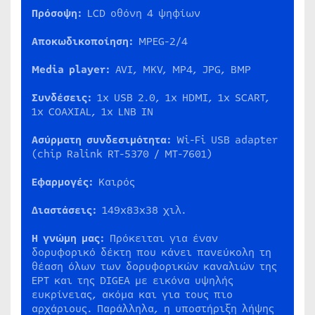
Πρόσοψη:
LCD οθόνη 4 ψηφίων
Αποκωδικοποίηση:
MPEG-2/4
Media
player
:
AVI, MKV, MP4, JPG, BMP
Συνδέσεις
:
1x USB 2.0, 1x HDMI, 1x SCART,
1x COAXIAL, 1x LNB IN
Ασύρματη
συνδεσιμότητα
:
Wi-Fi USB adapter
(chip Ralink RT-5370 / MT-7601)
Εφαρμογές:
Καιρός
Διαστάσεις:
149x83x38 χιλ.
Η γνώμη μας:
Πρόκειται για έναν
δορυφορικό δέκτη που κάνει πανεύκολη τη
θέαση όλων των δορυφορικών καναλιών της
ΕΡΤ και της DIGEA με εικόνα υψηλής
ευκρίνειας, ακόμα και για τους πιο
αρχάριους. Παράλληλα, η υποστήριξη λήψης