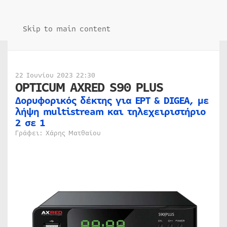
Skip to main content
22 Ιουνίου 2023 22:30
OPTICUM AXRED S90 PLUS
Δορυφορικός δέκτης για ΕΡΤ & DIGEA, με
λήψη multistream και τηλεχειριστήριο
2 σε 1
Γράφει: Χάρης Ματθαίου