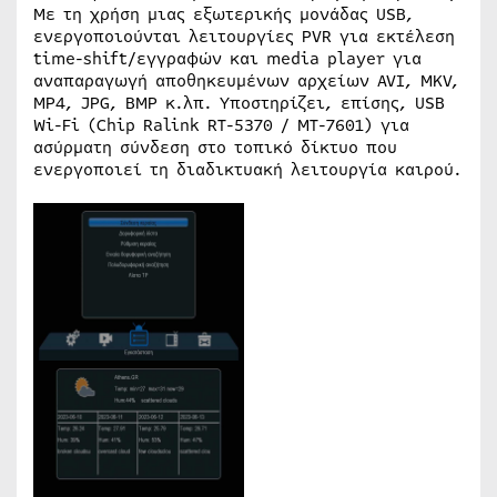
Με τη χρήση μιας εξωτερικής μονάδας USB,
ενεργοποιούνται λειτουργίες PVR για εκτέλεση
time-shift/εγγραφών και media player για
αναπαραγωγή αποθηκευμένων αρχείων AVI, MKV,
MP4, JPG, BMP κ.λπ. Υποστηρίζει, επίσης, USB
Wi-Fi (Chip Ralink RT-5370 / MT-7601) για
ασύρματη σύνδεση στο τοπικό δίκτυο που
ενεργοποιεί τη διαδικτυακή λειτουργία καιρού.