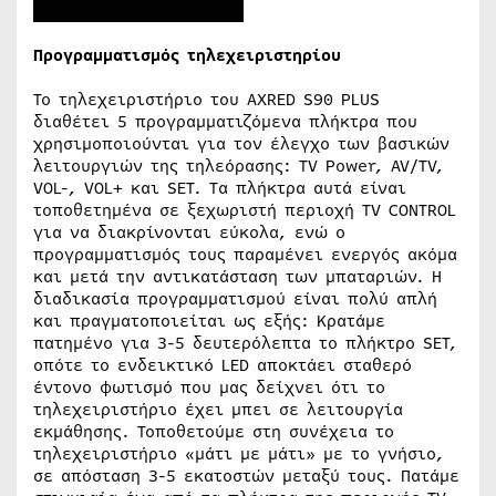
Προγραμματισμός τηλεχειριστηρίου
Το τηλεχειριστήριο του AXRED S90 PLUS
διαθέτει 5 προγραμματιζόμενα πλήκτρα που
χρησιμοποιούνται για τον έλεγχο των βασικών
λειτουργιών της τηλεόρασης: TV Power, AV/TV,
VOL-, VOL+ και SET. Τα πλήκτρα αυτά είναι
τοποθετημένα σε ξεχωριστή περιοχή TV CONTROL
για να διακρίνονται εύκολα, ενώ ο
προγραμματισμός τους παραμένει ενεργός ακόμα
και μετά την αντικατάσταση των μπαταριών. Η
διαδικασία προγραμματισμού είναι πολύ απλή
και πραγματοποιείται ως εξής: Κρατάμε
πατημένο για 3-5 δευτερόλεπτα το πλήκτρο SET,
οπότε το ενδεικτικό LED αποκτάει σταθερό
έντονο φωτισμό που μας δείχνει ότι το
τηλεχειριστήριο έχει μπει σε λειτουργία
εκμάθησης. Τοποθετούμε στη συνέχεια το
τηλεχειριστήριο «μάτι με μάτι» με το γνήσιο,
σε απόσταση 3-5 εκατοστών μεταξύ τους. Πατάμε