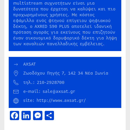
multistream συχνοτήτων είναι μια
δυνατότητα που έρχεται να καλύψει και πιο
προχωρημένους χρήστες. Με κόστος
εφάμιλλο ενός φτηνού επίγειου ψηφιακού
δέκτη, ο AXRED S90 PLUS αποτελεί ιδανική
πρόταση αγοράς για εκείνους που επιζητούν
έναν οικονομικό δορυφορικό δέκτη για λήψη
των καναλιών πανελλαδικής εμβέλειας.
AXSAT
Ζωοδόχου Πηγής 7, 142 34 Νέα Ιωνία
τηλ.: 210-2928700
e-mail: sale@axsat.gr
site: http://www.axsat.gr/
Facebook
LinkedIn
Messenger
Μοιραστείτε