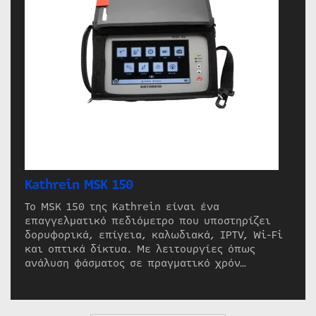
Kathrein MSK 150
Το MSK 150 της Kathrein είναι ένα
επαγγελματικό πεδιόμετρο που υποστηρίζει
δορυφορικά, επίγεια, καλωδιακά, IPTV, Wi-Fi
και οπτικά δίκτυα. Με λειτουργίες όπως
ανάλυση φάσματος σε πραγματικό χρόν…