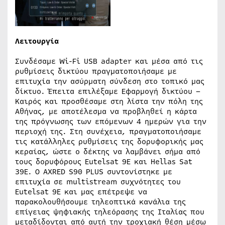
Λειτουργία
Συνδέσαμε Wi-Fi USB adapter και μέσα από τις
ρυθμίσεις δικτύου πραγματοποιήσαμε με
επιτυχία την ασύρματη σύνδεση στο τοπικό μας
δίκτυο. Έπειτα επιλέξαμε Εφαρμογή δικτύου –
Καιρός και προσθέσαμε στη λίστα την πόλη της
Αθήνας, με αποτέλεσμα να προβληθεί η κάρτα
της πρόγνωσης των επόμενων 4 ημερών για την
περιοχή της. Στη συνέχεια, πραγματοποιήσαμε
τις κατάλληλες ρυθμίσεις της δορυφορικής μας
κεραίας, ώστε ο δέκτης να λαμβάνει σήμα από
τους δορυφόρους Eutelsat 9E και Hellas Sat
39E. Ο AXRED S90 PLUS συντονίστηκε με
επιτυχία σε multistream συχνότητες του
Eutelsat 9E και μας επέτρεψε να
παρακολουθήσουμε τηλεοπτικά κανάλια της
επίγειας ψηφιακής τηλεόρασης της Ιταλίας που
μεταδίδονται από αυτή την τροχιακή θέση μέσω