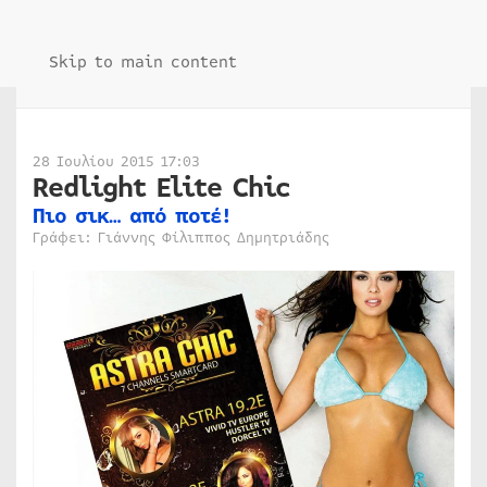
Skip to main content
28 Ιουλίου 2015 17:03
Redlight Elite Chic
Πιο σικ… από ποτέ!
Γράφει: Γιάννης Φίλιππος Δημητριάδης