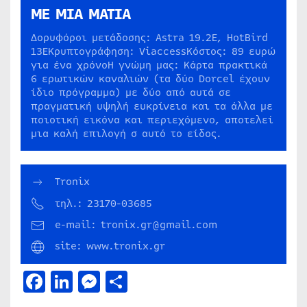
ΜΕ ΜΙΑ ΜΑΤΙΑ
Δορυφόροι μετάδοσης: Astra 19.2E, HotBird
13EΚρυπτογράφηση: ViaccessΚόστος: 89 ευρώ
για ένα χρόνοΗ γνώμη μας: Κάρτα πρακτικά
6 ερωτικών καναλιών (τα δύο Dorcel έχουν
ίδιο πρόγραμμα) με δύο από αυτά σε
πραγματική υψηλή ευκρίνεια και τα άλλα με
ποιοτική εικόνα και περιεχόμενο, αποτελεί
μια καλή επιλογή σ αυτό το είδος.
Tronix
τηλ.: 23170-03685
e-mail: tronix.gr@gmail.com
site: www.tronix.gr
Facebook
LinkedIn
Messenger
Μοιραστείτε