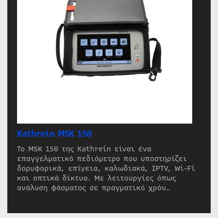
Kathrein MSK 150
Το MSK 150 της Kathrein είναι ένα
επαγγελματικό πεδιόμετρο που υποστηρίζει
δορυφορικά, επίγεια, καλωδιακά, IPTV, Wi-Fi
και οπτικά δίκτυα. Με λειτουργίες όπως
ανάλυση φάσματος σε πραγματικό χρόν…