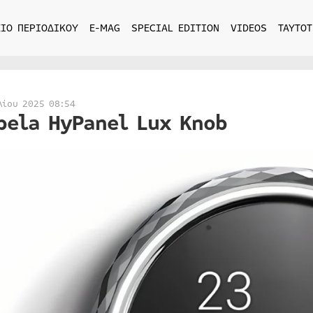
ΙΟ ΠΕΡΙΟΔΙΚΟΥ
E-MAG
SPECIAL EDITION
VIDEOS
ΤΑΥΤΟΤ
λίου 2025 08:54
bela HyPanel Lux Knob