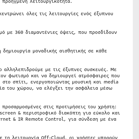
ν προηγμένη λειτουργικότητα.
κεντρώνει όλες τις λειτουργίες ενός έξυπνου
ό με 360 διαμαντένιες όψεις, που προσδίδουν
 δημιουργία μοναδικής αισθητικής σε κάθε
ο αλληλεπιδρούμε με τις έξυπνες συσκευές. Με
τον φωτισμό και να δημιουργεί ατμόσφαιρες που
α στο σπίτι, ενεργοποιώντας μουσική και media
σία του χώρου, να ελέγξει την ασφάλεια μέσω
 προσαρμοσμένες στις προτιμήσεις του χρήστη:
screen & περιστροφικό διακόπτη για εύκολο και
ernet & IR Remote Control, για σύνδεση με ένα
ε τη λειτουργία Off-Cloud, οι χρήστες μπορούν