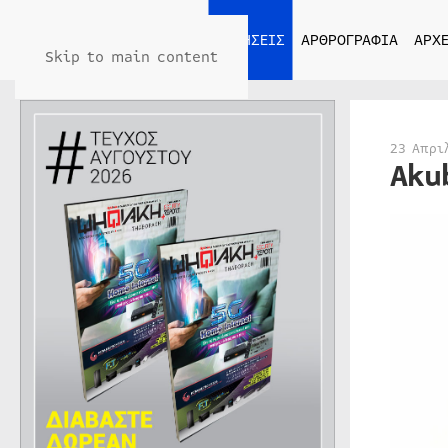
ΑΡΧΙΚΗ
ΕΙΔΗΣΕΙΣ
ΑΡΘΡΟΓΡΑΦΙΑ
ΑΡΧΕ
Skip to main content
23 Απρι
Aku