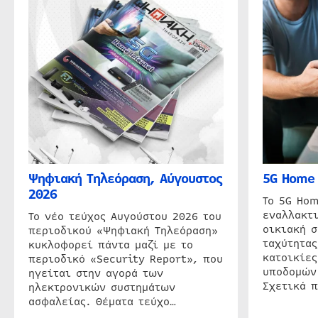
Ψηφιακή Τηλεόραση, Αύγουστος
5G Home 
2026
Το 5G Hom
εναλλακτι
Το νέο τεύχος Αυγούστου 2026 του
οικιακή 
περιοδικού «Ψηφιακή Τηλεόραση»
ταχύτητας
κυκλοφορεί πάντα μαζί με το
κατοικίες
περιοδικό «Security Report», που
υποδομών
ηγείται στην αγορά των
Σχετικά 
ηλεκτρονικών συστημάτων
ασφαλείας. Θέματα τεύχο…