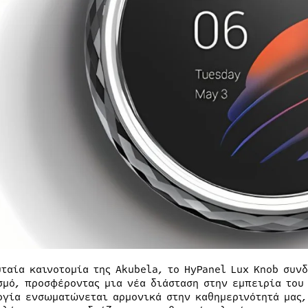
υταία καινοτομία της Akubela, το HyPanel Lux Knob συν
σμό, προσφέροντας μια νέα διάσταση στην εμπειρία του 
ογία ενσωματώνεται αρμονικά στην καθημερινότητά μας,