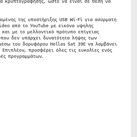
ιά κρυπτογράφησης, ώστε να είναι σε θέση να
ομένης της υποστήριξης USB Wi-Fi για ασύρματη
ideo από το YouTube με εικόνα υψηλής
ο και με το μελλοντικό πρότυπο επίγειας
όπου δεν υπάρχει δυνατότητα λήψης των
έσω του δορυφόρου Hellas Sat 39E να λαμβάνει
. Επιπλέον, προσφέρει όλες τις ευκολίες ενός
φές προγραμμάτων.