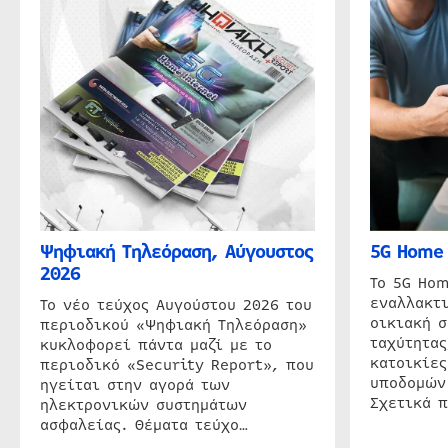
Ψηφιακή Τηλεόραση, Αύγουστος
5G Home 
2026
Το 5G Hom
εναλλακτι
Το νέο τεύχος Αυγούστου 2026 του
οικιακή 
περιοδικού «Ψηφιακή Τηλεόραση»
ταχύτητας
κυκλοφορεί πάντα μαζί με το
κατοικίες
περιοδικό «Security Report», που
υποδομών
ηγείται στην αγορά των
Σχετικά 
ηλεκτρονικών συστημάτων
ασφαλείας. Θέματα τεύχο…