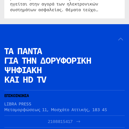
ηγείται στην αγορά των ηλεκτρονικών
συστημάτων ασφαλείας. Θέματα τεύχο…
ΤΑ ΠΑΝΤΑ
ΓΙΑ ΤΗΝ
ΔΟΡΥΦΟΡΙΚΗ
ΨΗΦΙΑΚΗ
ΚΑΙ HD TV
ΕΠΙΚΟΙΝΩΝΙΑ
LIBRA PRESS
Μεταμορφώσεως 11, Μοσχάτο Αττικής, 183 45
2108815417