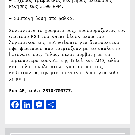
– Ισχυρός τριφασικός κινητήρας μετάδοσης
κίνησης έως 3100 RPM.
– Συμπαγή βάση από χαλκό.
Συντονίστε τα χρώματά σας, προσαρμόζοντας τον
φωτισμό RGB του water block μέσω του
λογισμικού της motherboard για διαφορετικά
εφέ φωτισμού που ταιριάζουν με το υπόλοιπο
hardware σας. Τέλος, είναι συμβατή με τα
περισσότερα sockets της Intel και AMD, αλλά
και πολύ εύκολη στην εγκατάστασή της,
καθιστώντας την μια universal λύση για κάθε
χρήστη.
Sun
ΑΕ, τηλ.: 2310-700777
.
Facebook
LinkedIn
Messenger
Μοιραστείτε