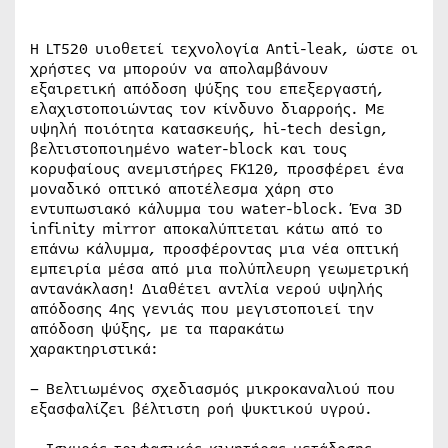
Η LT520 υιοθετεί τεχνολογία Anti-leak, ώστε οι
χρήστες να μπορούν να απολαμβάνουν
εξαιρετική απόδοση ψύξης του επεξεργαστή,
ελαχιστοποιώντας τον κίνδυνο διαρροής. Με
υψηλή ποιότητα κατασκευής, hi-tech design,
βελτιστοποιημένο water-block και τους
κορυφαίους ανεμιστήρες FK120, προσφέρει ένα
μοναδικό οπτικό αποτέλεσμα χάρη στο
εντυπωσιακό κάλυμμα του water-block. Ένα 3D
infinity mirror αποκαλύπτεται κάτω από το
επάνω κάλυμμα, προσφέροντας μια νέα οπτική
εμπειρία μέσα από μια πολύπλευρη γεωμετρική
αντανάκλαση! Διαθέτει αντλία νερού υψηλής
απόδοσης 4ης γενιάς που μεγιστοποιεί την
απόδοση ψύξης, με τα παρακάτω
χαρακτηριστικά:
– Βελτιωμένος σχεδιασμός μικροκαναλιού που
εξασφαλίζει βέλτιστη ροή ψυκτικού υγρού.