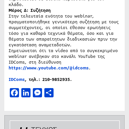
κλάδο.
Μέρος Δ: Συζήτηση
Στην τελευταία ενότητα του webinar,
πραγματοποιήθηκε γενικότερη συζήτηση με τους
συμμετέχοντες, οι οποίοι έθεσαν ερωτήσεις
τόσο για καθαρά τεχνικά θέματα, όσο και για
θέματα των απαραίτητων διαδικασιών πριν την
εγκατάσταση αναμεταδοτών.
Σημειώνεται ότι τα video από το συγκεκριμένο
webinar ανέβηκαν στο κανάλι YouTube της
IDComs, στη διεύθυνση
https://www.youtube.com/@idcoms
.
IDC
o
ms
, τηλ.: 210-9852935.
Facebook
LinkedIn
Messenger
Μοιραστείτε