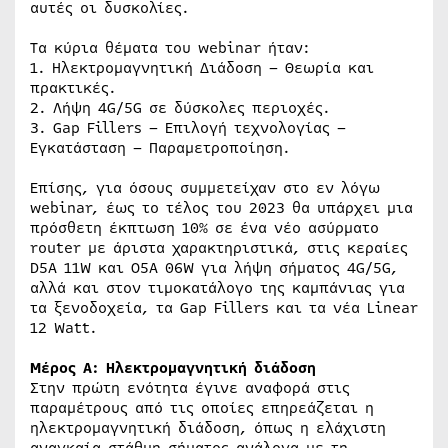
αυτές οι δυσκολίες.
Τα κύρια θέματα του webinar ήταν:
1. Ηλεκτρομαγνητική Διάδοση – Θεωρία και
πρακτικές.
2. Λήψη 4G/5G σε δύσκολες περιοχές.
3. Gap Fillers – Επιλογή τεχνολογίας –
Εγκατάσταση – Παραμετροποίηση.
Επίσης, για όσους συμμετείχαν στο εν λόγω
webinar, έως το τέλος του 2023 θα υπάρχει μια
πρόσθετη έκπτωση 10% σε ένα νέο ασύρματο
router με άριστα χαρακτηριστικά, στις κεραίες
D5A 11W και O5A 06W για λήψη σήματος 4G/5G,
αλλά και στον τιμοκατάλογο της καμπάνιας για
τα ξενοδοχεία, τα Gap Fillers και τα νέα Linear
12 Watt.
Μέρος Α: Ηλεκτρομαγνητική διάδοση
Στην πρώτη ενότητα έγινε αναφορά στις
παραμέτρους από τις οποίες επηρεάζεται η
ηλεκτρομαγνητική διάδοση, όπως η ελάχιστη
αναγκαία στάθμη σήματος ανάλογα με τη