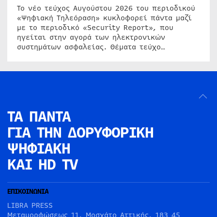
Το νέο τεύχος Αυγούστου 2026 του περιοδικού
«Ψηφιακή Τηλεόραση» κυκλοφορεί πάντα μαζί
με το περιοδικό «Security Report», που
ηγείται στην αγορά των ηλεκτρονικών
συστημάτων ασφαλείας. Θέματα τεύχο…
ΤΑ ΠΑΝΤΑ
ΓΙΑ ΤΗΝ
ΔΟΡΥΦΟΡΙΚΗ
ΨΗΦΙΑΚΗ
ΚΑΙ HD TV
ΕΠΙΚΟΙΝΩΝΙΑ
LIBRA PRESS
Μεταμορφώσεως 11, Μοσχάτο Αττικής, 183 45