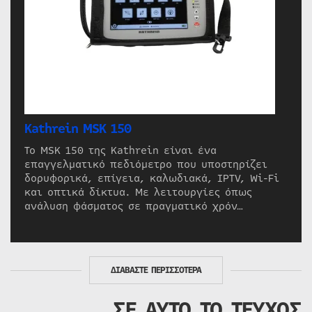
Kathrein MSK 150
Το MSK 150 της Kathrein είναι ένα
επαγγελματικό πεδιόμετρο που υποστηρίζει
δορυφορικά, επίγεια, καλωδιακά, IPTV, Wi-Fi
και οπτικά δίκτυα. Με λειτουργίες όπως
ανάλυση φάσματος σε πραγματικό χρόν…
ΔΙΑΒΑΣΤΕ ΠΕΡΙΣΣΟΤΕΡΑ
ΣΕ ΑΥΤΟ ΤΟ ΤΕΥΧΟΣ