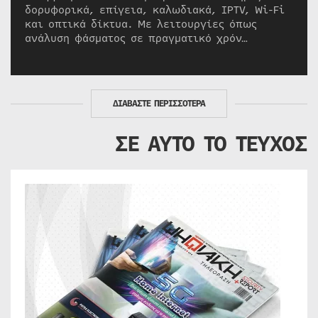
δορυφορικά, επίγεια, καλωδιακά, IPTV, Wi-Fi
και οπτικά δίκτυα. Με λειτουργίες όπως
ανάλυση φάσματος σε πραγματικό χρόν…
ΔΙΑΒΑΣΤΕ ΠΕΡΙΣΣΟΤΕΡΑ
ΣΕ ΑΥΤΟ ΤΟ ΤΕΥΧΟΣ