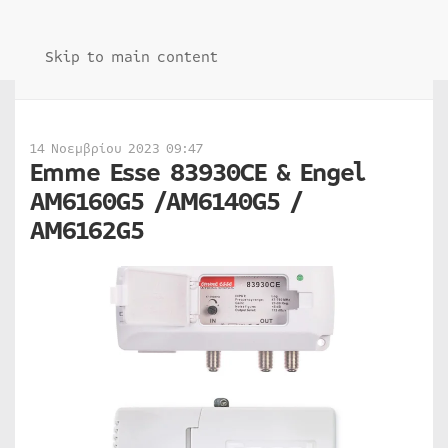
Skip to main content
14 Νοεμβρίου 2023 09:47
Emme Esse 83930CE & Engel
AM6160G5 /AM6140G5 /
AM6162G5