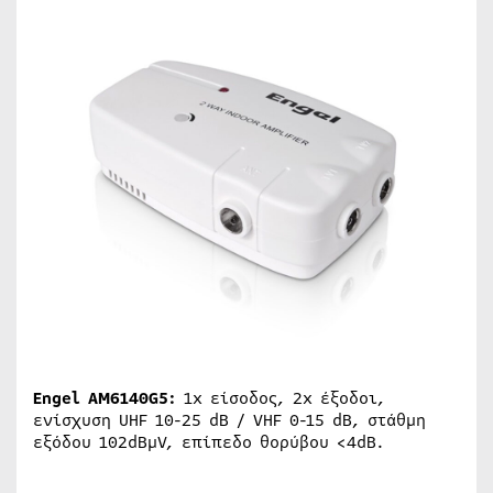
Engel AM6140G5:
1x είσοδος, 2x έξοδοι,
ενίσχυση UHF 10-25 dB / VHF 0-15 dB, στάθμη
εξόδου 102dBμV, επίπεδο θορύβου <4dB.