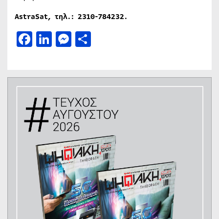
AstraSat, τηλ.: 2310-784232.
Facebook
LinkedIn
Messenger
Μοιραστείτε