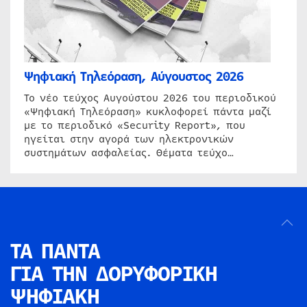
Ψηφιακή Τηλεόραση, Αύγουστος 2026
Το νέο τεύχος Αυγούστου 2026 του περιοδικού
«Ψηφιακή Τηλεόραση» κυκλοφορεί πάντα μαζί
με το περιοδικό «Security Report», που
ηγείται στην αγορά των ηλεκτρονικών
συστημάτων ασφαλείας. Θέματα τεύχο…
ΤΑ ΠΑΝΤΑ
ΓΙΑ ΤΗΝ
ΔΟΡΥΦΟΡΙΚΗ
ΨΗΦΙΑΚΗ