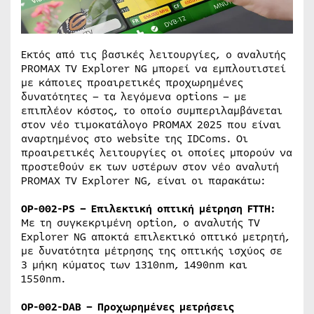
Εκτός από τις βασικές λειτουργίες, ο αναλυτής
PROMAX TV Explorer NG μπορεί να εμπλουτιστεί
με κάποιες προαιρετικές προχωρημένες
δυνατότητες – τα λεγόμενα options – με
επιπλέον κόστος, το οποίο συμπεριλαμβάνεται
στον νέο τιμοκατάλογο PROMAX 2025 που είναι
αναρτημένος στο website της IDComs. Οι
προαιρετικές λειτουργίες οι οποίες μπορούν να
προστεθούν εκ των υστέρων στον νέο αναλυτή
PROMAX TV Explorer NG, είναι οι παρακάτω:
OP-002-PS – Επιλεκτική οπτική μέτρηση FTTH:
Με τη συγκεκριμένη option, ο αναλυτής TV
Explorer NG αποκτά επιλεκτικό οπτικό μετρητή,
με δυνατότητα μέτρησης της οπτικής ισχύος σε
3 μήκη κύματος των 1310nm, 1490nm και
1550nm.
OP-002-DAB – Προχωρημένες μετρήσεις