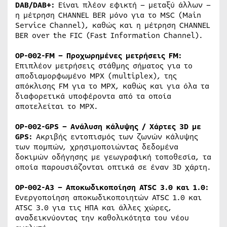
DAB/DAB+:
Είναι πλέον εφικτή – μεταξύ άλλων –
η μέτρηση CHANNEL BER μόνο για το MSC (Main
Service Channel), καθώς και η μέτρηση CHANNEL
BER over the FIC (Fast Information Channel).
OP-002-FM – Προχωρημένες μετρήσεις FM:
Επιπλέον μετρήσεις στάθμης σήματος για το
αποδιαμορφωμένο MPX (multiplex), της
απόκλισης FM για το MPX, καθώς και για όλα τα
διαφορετικά υποφέροντα από τα οποία
αποτελείται το MPX.
OP-002-GPS – Ανάλυση κάλυψης / Χάρτες 3D με
GPS:
Ακριβής εντοπισμός των ζωνών κάλυψης
των πομπών, χρησιμοποιώντας δεδομένα
δοκιμών οδήγησης με γεωγραφική τοποθεσία, τα
οποία παρουσιάζονται οπτικά σε έναν 3D χάρτη.
OP-002-A3 – Αποκωδικοποίηση ATSC 3.0 και 1.0:
Ενεργοποίηση αποκωδικοποιητών ATSC 1.0 και
ATSC 3.0 για τις ΗΠΑ και άλλες χώρες,
αναδεικνύοντας την καθολικότητα του νέου