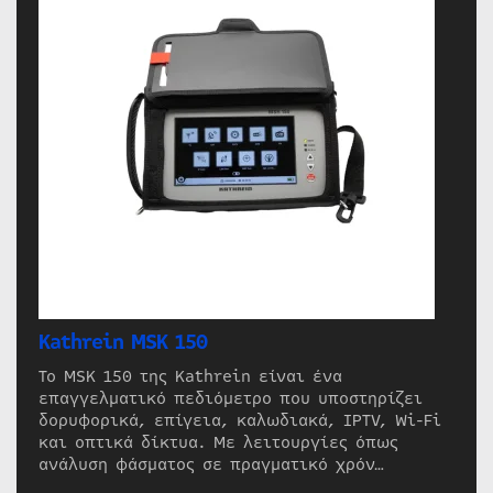
Kathrein MSK 150
Το MSK 150 της Kathrein είναι ένα
επαγγελματικό πεδιόμετρο που υποστηρίζει
δορυφορικά, επίγεια, καλωδιακά, IPTV, Wi-Fi
και οπτικά δίκτυα. Με λειτουργίες όπως
ανάλυση φάσματος σε πραγματικό χρόν…