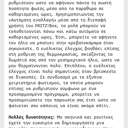
ρυθμιστούν ώστε να αφήνουν πάντα τη σωστή
ποσότητα φωτός μέσα από τα παράθυρα σε
καθορισμένες ώρες. Χρησιμοποιώντας την
«Αυτόματη εναλλαγή» μέσα από τη διεπαφή
χρήστη του FRITZ!Box, τα ρολά μπορούν να
τοποθετούνται πάνω και κάτω αυτόματα σε
καθορισμένες ώρες. Έτσι, μπορείτε να αφήνετε
τον ήλιο να μπαίνει στην κρεβατοκάμαρα όταν
σηκώνεστε. Ο ευέλικτος έλεγχος βοηθάει επίσης
στη ρύθμιση της θερμοκρασίας, σκιάζοντας τα
δωμάτιά σας από τον μεσημεριανό ήλιο, ώστε να
μην θερμαίνονται πολύ. Επιπλέον, ο ευέλικτος
έλεγχος είναι πολύ σημαντικός όταν βρίσκεστε
σε διακοπές. Σε συνδυασμό με τα έξυπνα
χειριστήρια φωτισμού, τα οποία μπορούν
επίσης να ρυθμιστούν σύμφωνα με ένα
προσαρμοσμένο πρόγραμμα, μπορείτε να
προσομοιώσετε την παρουσία σας έτσι ώστε να
φαίνεται σαν κάποιος να είναι ακόμα σπίτι.
Πολλές δυνατότητες:
Με σκηνικά και ρουτίνες
έχετε την ευκαιρία να δημιουργήσετε μια