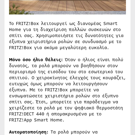
Το FRITZ!Box λειτουργεί ως διανομέας Smart
Home για τη διαχείριση πολλών συσκευών στο
σπίτι σας. Χρησιμοποιήστε τις δυνατότητες για
έξυπνα χειριστήρια ρολών σε συνδυασμό με το
FRITZ!Box για ακόμα μεγαλύτερη ευκολία.
Μόνο όσο ήλιο θέλεις:
Όταν ο ήλιος είναι πολύ
δυνατός, τα ρολά μπορούν να βοηθήσουν στον
περιορισμό της εισόδου του στο εσωτερικό του
σπιτιού. Ο χειροκίνητος έλεγχός τους κουράζει,
ευτυχώς όμως μπορούν να λειτουργήσουν
έξυπνα. Με το FRITZ!Box μπορείτε να
ενσωματώσετε χειριστήρια ρολών στο έξυπνο
σπίτι σας. Έτσι, μπορείτε για παράδειγμα να
χειρίζεστε τα ρολά με τον ψηφιακό θερμοστάτη
FRITZ!DECT 440 ή απομακρυσμένα με το
FRITZ!App Smart Home.
Αυτοματοποίηση:
Τα ρολά μπορούν να