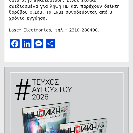
νότα στην εγκατάσταση. Είναι ειδικά
σχεδιασμένα για λήψη HD και παρέχουν δείκτη
θορύβου 0,1dB. Τα LNBs συνοδεύονται από 3
χρόνια εγγύηση.
Laser Electronics, τηλ.: 2310-286406.
Facebook
LinkedIn
Messenger
Μοιραστείτε