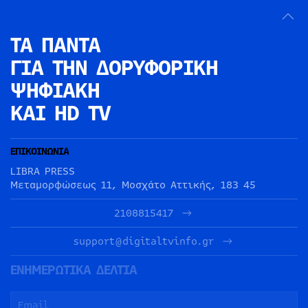
ΤΑ ΠΑΝΤΑ
ΓΙΑ ΤΗΝ
ΔΟΡΥΦΟΡΙΚΗ
ΨΗΦΙΑΚΗ
ΚΑΙ HD TV
ΕΠΙΚΟΙΝΩΝΙΑ
LIBRA PRESS
Μεταμορφώσεως 11, Μοσχάτο Αττικής, 183 45
2108815417
support@digitaltvinfo.gr
ΕΝΗΜΕΡΩΤΙΚΑ ΔΕΛΤΙΑ