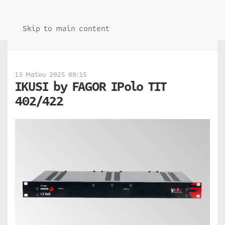
Skip to main content
13 Μαΐου 2025 09:15
IKUSI by FAGOR IPolo TIT
402/422