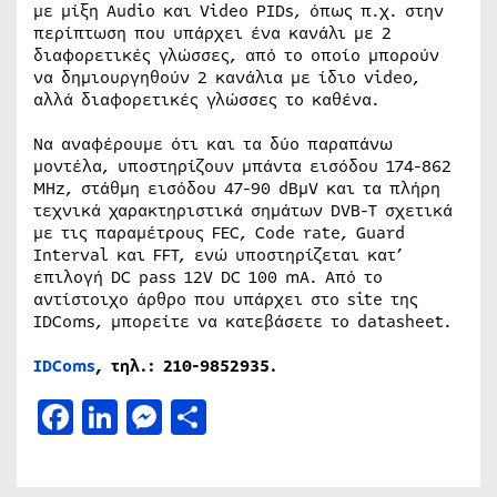
με μίξη Audio και Video PIDs, όπως π.χ. στην
περίπτωση που υπάρχει ένα κανάλι με 2
διαφορετικές γλώσσες, από το οποίο μπορούν
να δημιουργηθούν 2 κανάλια με ίδιο video,
αλλά διαφορετικές γλώσσες το καθένα.
Να αναφέρουμε ότι και τα δύο παραπάνω
μοντέλα, υποστηρίζουν μπάντα εισόδου 174-862
MHz, στάθμη εισόδου 47-90 dBμV και τα πλήρη
τεχνικά χαρακτηριστικά σημάτων DVB-T σχετικά
με τις παραμέτρους FEC, Code rate, Guard
Interval και FFT, ενώ υποστηρίζεται κατ’
επιλογή DC pass 12V DC 100 mA. Από το
αντίστοιχο άρθρο που υπάρχει στο site της
IDComs, μπορείτε να κατεβάσετε το datasheet.
IDComs
, τηλ.: 210-9852935.
Facebook
LinkedIn
Messenger
Μοιραστείτε