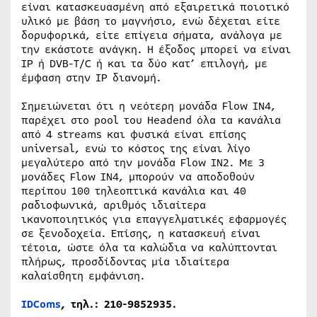
είναι κατασκευασμένη από εξαιρετικά ποιοτικό
υλικό με βάση το μαγνήσιο, ενώ δέχεται είτε
δορυφορικά, είτε επίγεια σήματα, ανάλογα με
την εκάστοτε ανάγκη. Η έξοδος μπορεί να είναι
IP ή DVB-T/C ή και τα δύο κατ’ επιλογή, με
έμφαση στην IP διανομή.
Σημειώνεται ότι η νεότερη μονάδα Flow IN4,
παρέχει στο pool του Headend όλα τα κανάλια
από 4 streams και φυσικά είναι επίσης
universal, ενώ το κόστος της είναι λίγο
μεγαλύτερο από την μονάδα Flow IN2. Με 3
μονάδες Flow IN4, μπορούν να αποδοθούν
περίπου 100 τηλεοπτικά κανάλια και 40
ραδιοφωνικά, αριθμός ιδιαίτερα
ικανοποιητικός για επαγγελματικές εφαρμογές
σε ξενοδοχεία. Επίσης, η κατασκευή είναι
τέτοια, ώστε όλα τα καλώδια να καλύπτονται
πλήρως, προσδίδοντας μία ιδιαίτερα
καλαίσθητη εμφάνιση.
IDComs
, τηλ.: 210-9852935.