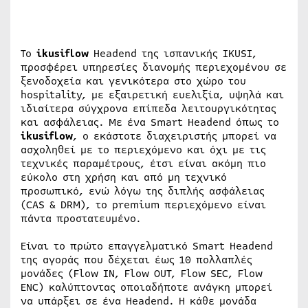
Το
ikusiflow
Headend της ισπανικής IKUSI,
προσφέρει υπηρεσίες διανομής περιεχομένου σε
ξενοδοχεία και γενικότερα στο χώρο του
hospitality, με εξαιρετική ευελιξία, υψηλά και
ιδιαίτερα σύγχρονα επίπεδα λειτουργικότητας
και ασφάλειας. Με ένα Smart Headend όπως το
ikusiflow
, ο εκάστοτε διαχειριστής μπορεί να
ασχοληθεί με το περιεχόμενο και όχι με τις
τεχνικές παραμέτρους, έτσι είναι ακόμη πιο
εύκολο στη χρήση και από μη τεχνικό
προσωπικό, ενώ λόγω της διπλής ασφάλειας
(CAS & DRM), το premium περιεχόμενο είναι
πάντα προστατευμένο.
Είναι το πρώτο επαγγελματικό Smart Headend
της αγοράς που δέχεται έως 10 πολλαπλές
μονάδες (Flow IN, Flow OUT, Flow SEC, Flow
ENC) καλύπτοντας οποιαδήποτε ανάγκη μπορεί
να υπάρξει σε ένα Headend. Η κάθε μονάδα