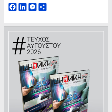
Facebook
LinkedIn
Messenger
Μοιραστείτε