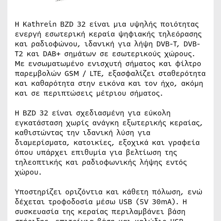
Η Kathrein BZD 32 είναι μια υψηλής ποιότητας
ενεργή εσωτερική κεραία ψηφιακής τηλεόρασης
και ραδιοφώνου, ιδανική για λήψη DVB-T, DVB-
T2 και DAB+ σημάτων σε εσωτερικούς χώρους.
Με ενσωματωμένο ενισχυτή σήματος και φίλτρο
παρεμβολών GSM / LTE, εξασφαλίζει σταθερότητα
και καθαρότητα στην εικόνα και τον ήχο, ακόμη
και σε περιπτώσεις μέτριου σήματος.
Η BZD 32 είναι σχεδιασμένη για εύκολη
εγκατάσταση χωρίς ανάγκη εξωτερικής κεραίας,
καθιστώντας την ιδανική λύση για
διαμερίσματα, κατοικίες, εξοχικά και γραφεία
όπου υπάρχει επιθυμία για βελτίωση της
τηλεοπτικής και ραδιοφωνικής λήψης εντός
χώρου.
Υποστηρίζει οριζόντια και κάθετη πόλωση, ενώ
δέχεται τροφοδοσία μέσω USB (5V 30mA). Η
συσκευασία της κεραίας περιλαμβάνει βάση