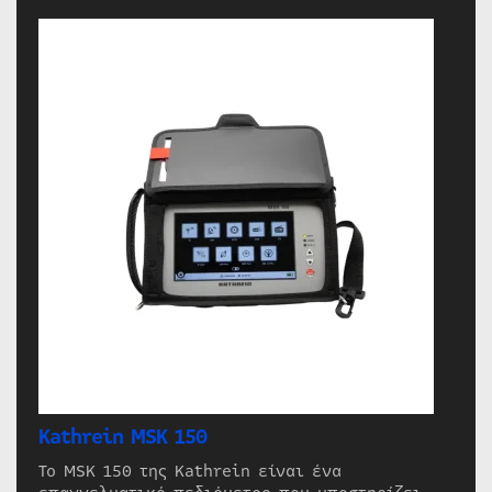
Kathrein MSK 150
Το MSK 150 της Kathrein είναι ένα