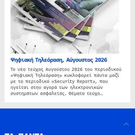
Ψηφιακή Τηλεόραση, Αύγουστος 2026
Το νέο τεύχος Αυγούστου 2026 του περιοδικού
«Ψηφιακή Τηλεόραση» κυκλοφορεί πάντα μαζί
με το περιοδικό «Security Report», που
ηγείται στην αγορά των ηλεκτρονικών
συστημάτων ασφαλείας. Θέματα τεύχο…