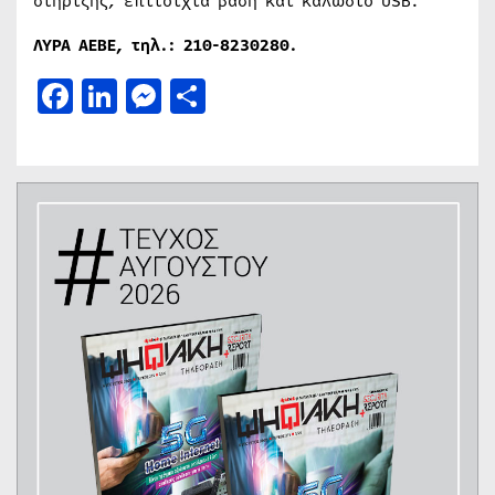
στήριξης, επιτοίχια βάση και καλώδιο USB.
ΛΥΡΑ ΑΕΒΕ, τηλ.: 210-8230280.
Facebook
LinkedIn
Messenger
Μοιραστείτε