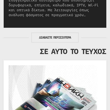
επαγγελματικό πεδιόμετρο που υποστηρίζει
δορυφορικά, επίγεια, καλωδιακά, IPTV, Wi-Fi
και οπτικά δίκτυα. Με λειτουργίες όπως
ανάλυση φάσματος σε πραγματικό χρόν…
ΔΙΑΒΑΣΤΕ ΠΕΡΙΣΣΟΤΕΡΑ
ΣΕ ΑΥΤΟ ΤΟ ΤΕΥΧΟΣ