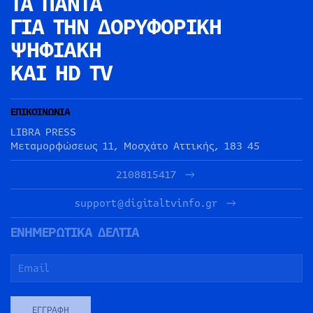
ΤΑ ΠΑΝΤΑ
ΓΙΑ ΤΗΝ
ΔΟΡΥΦΟΡΙΚΗ
ΨΗΦΙΑΚΗ
ΚΑΙ HD TV
ΕΠΙΚΟΙΝΩΝΙΑ
LIBRA PRESS
Μεταμορφώσεως 11, Μοσχάτο Αττικής, 183 45
2108815417
support@digitaltvinfo.gr
ΕΝΗΜΕΡΩΤΙΚΑ ΔΕΛΤΙΑ
ΕΓΓΡΑΦΉ