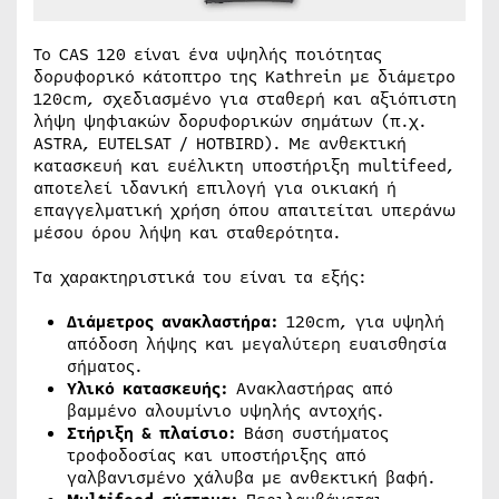
Το CAS 120 είναι ένα υψηλής ποιότητας
δορυφορικό κάτοπτρο της Kathrein με διάμετρο
120cm, σχεδιασμένο για σταθερή και αξιόπιστη
λήψη ψηφιακών δορυφορικών σημάτων (π.χ.
ASTRA, EUTELSAT / HOTBIRD). Με ανθεκτική
κατασκευή και ευέλικτη υποστήριξη multifeed,
αποτελεί ιδανική επιλογή για οικιακή ή
επαγγελματική χρήση όπου απαιτείται υπεράνω
μέσου όρου λήψη και σταθερότητα.
Τα χαρακτηριστικά του είναι τα εξής:
Διάμετρος ανακλαστήρα:
120cm, για υψηλή
απόδοση λήψης και μεγαλύτερη ευαισθησία
σήματος.
Υλικό κατασκευής:
Ανακλαστήρας από
βαμμένο αλουμίνιο υψηλής αντοχής.
Στήριξη & πλαίσιο:
Βάση συστήματος
τροφοδοσίας και υποστήριξης από
γαλβανισμένο χάλυβα με ανθεκτική βαφή.