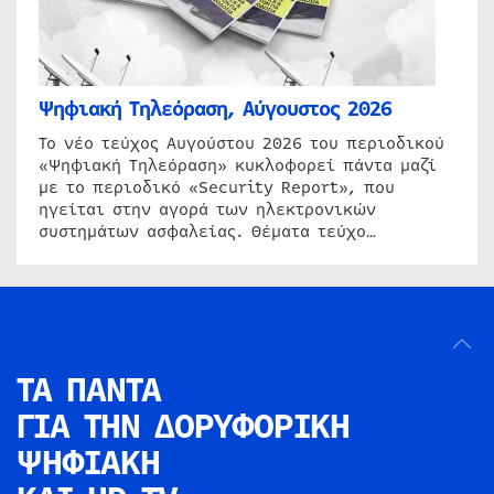
Ψηφιακή Τηλεόραση, Αύγουστος 2026
Το νέο τεύχος Αυγούστου 2026 του περιοδικού
«Ψηφιακή Τηλεόραση» κυκλοφορεί πάντα μαζί
με το περιοδικό «Security Report», που
ηγείται στην αγορά των ηλεκτρονικών
συστημάτων ασφαλείας. Θέματα τεύχο…
ΤΑ ΠΑΝΤΑ
ΓΙΑ ΤΗΝ
ΔΟΡΥΦΟΡΙΚΗ
ΨΗΦΙΑΚΗ