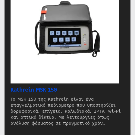
Kathrein MSK 150
Το MSK 150 της Kathrein είναι ένα
επαγγελματικό πεδιόμετρο που υποστηρίζει
δορυφορικά, επίγεια, καλωδιακά, IPTV, Wi-Fi
και οπτικά δίκτυα. Με λειτουργίες όπως
ανάλυση φάσματος σε πραγματικό χρόν…