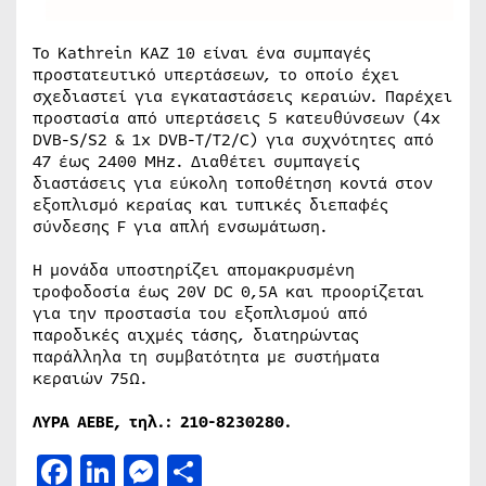
Το Kathrein KAZ 10 είναι ένα συμπαγές
προστατευτικό υπερτάσεων, το οποίο έχει
σχεδιαστεί για εγκαταστάσεις κεραιών. Παρέχει
προστασία από υπερτάσεις 5 κατευθύνσεων (4x
DVB-S/S2 & 1x DVB-T/T2/C) για συχνότητες από
47 έως 2400 MHz. Διαθέτει συμπαγείς
διαστάσεις για εύκολη τοποθέτηση κοντά στον
εξοπλισμό κεραίας και τυπικές διεπαφές
σύνδεσης F για απλή ενσωμάτωση.
Η μονάδα υποστηρίζει απομακρυσμένη
τροφοδοσία έως 20V DC 0,5A και προορίζεται
για την προστασία του εξοπλισμού από
παροδικές αιχμές τάσης, διατηρώντας
παράλληλα τη συμβατότητα με συστήματα
κεραιών 75Ω.
ΛΥΡΑ ΑΕΒΕ, τηλ.: 210-8230280.
Facebook
LinkedIn
Messenger
Μοιραστείτε