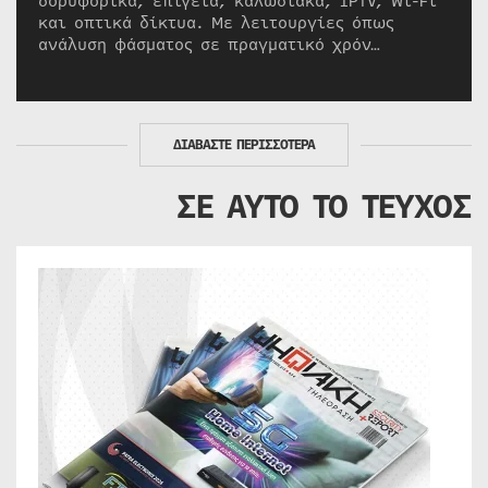
δορυφορικά, επίγεια, καλωδιακά, IPTV, Wi-Fi
και οπτικά δίκτυα. Με λειτουργίες όπως
ανάλυση φάσματος σε πραγματικό χρόν…
ΔΙΑΒΑΣΤΕ ΠΕΡΙΣΣΟΤΕΡΑ
ΣΕ ΑΥΤΟ ΤΟ ΤΕΥΧΟΣ