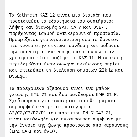
Το Kathrein KAZ 12 είναι μια διάταξη που
προστατεύει τα εξαρτήματα του συστήματος
λήψης και διανομής SAT, CATV και DVB-T,
παρέχοντας ισχυρή αντικεραυνική προστασία.
Προορίζεται για εγκατάσταση όσο το δυνατόν
πιο κοντά στην οικιακή σύνδεση και αυξάνει
την ικανότητα εκκένωσης υπερτάσεων όταν
χρησιμοποιείται μαζί με το KAZ 11. Η συσκευή
περιλαμβάνει έναν σωλήνα εκκένωσης αερίου
και επιτρέπει τη διέλευση σημάτων 22kHz και
DiSEqC.
Τα παρεχόμενα αξεσουάρ είναι ένα μπλοκ
γείωσης EMU 21 και δύο σύνδεσμοι EMK 01 F.
Σχεδιασμένο για εσωτερική τοποθέτηση και
συμμορφούμενο με τις κατηγορίες
A2/C2/C3/B2/D1 του προτύπου EN 61643-21,
είναι κατάλληλο για εγκατάσταση σύμφωνα με
την έννοια της ζώνης προστασίας από κεραυνούς
(LPZ 0A-1 και άνω).