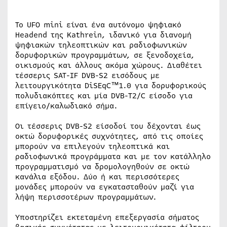
Το UFO mini είναι ένα αυτόνομο ψηφιακό
Headend της Kathrein, ιδανικό για διανομή
ψηφιακών τηλεοπτικών και ραδιοφωνικών
δορυφορικών προγραμμάτων, σε ξενοδοχεία,
οικισμούς και άλλους ακόμα χώρους. Διαθέτει
τέσσερις SAT-IF DVB-S2 εισόδους με
λειτουργικότητα DiSEqC™1.0 για δορυφορικούς
πολυδιακόπτες και μία DVB-T2/C είσοδο για
επίγειο/καλωδιακό σήμα.
Οι τέσσερις DVB-S2 είσοδοί του δέχονται έως
οκτώ δορυφορικές συχνότητες, από τις οποίες
μπορούν να επιλεγούν τηλεοπτικά και
ραδιοφωνικά προγράμματα και με τον κατάλληλο
προγραμματισμό να δρομολογηθούν σε οκτώ
κανάλια εξόδου. Δύο ή και περισσότερες
μονάδες μπορούν να εγκατασταθούν μαζί για
λήψη περισσοτέρων προγραμμάτων.
Υποστηρίζει εκτεταμένη επεξεργασία σήματος