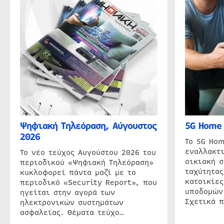
Ψηφιακή Τηλεόραση, Αύγουστος
5G Home 
2026
Το 5G Hom
εναλλακτι
Το νέο τεύχος Αυγούστου 2026 του
οικιακή 
περιοδικού «Ψηφιακή Τηλεόραση»
ταχύτητας
κυκλοφορεί πάντα μαζί με το
κατοικίες
περιοδικό «Security Report», που
υποδομών
ηγείται στην αγορά των
Σχετικά 
ηλεκτρονικών συστημάτων
ασφαλείας. Θέματα τεύχο…