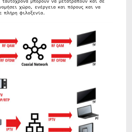
ι ταυτόχρονα μπορούν να μετατραπούν και σε
νομήσει χώρο, ενέργεια και πόρους και να
ε πλήρη φιλοξενία.