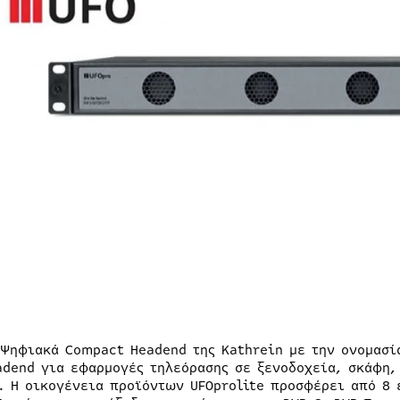
 Ψηφιακά Compact Headend της Kathrein με την ονομασία
adend για εφαρμογές τηλεόρασης σε ξενοδοχεία, σκάφη,
. Η οικογένεια προϊόντων UFOprolite προσφέρει από 8 