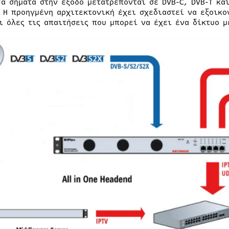
Τα σήματα στην έξοδο μετατρέπονται σε DVB-C, DVB-T κα
. Η προηγμένη αρχιτεκτονική έχει σχεδιαστεί να εξοικο
ι όλες τις απαιτήσεις που μπορεί να έχει ένα δίκτυο μ