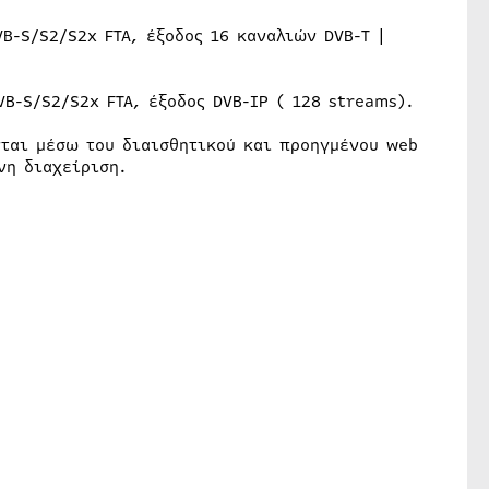
B-S/S2/S2x FTA, έξοδος 16 καναλιών DVB-T |
B-S/S2/S2x FTA, έξοδος DVB-IP ( 128 streams).
νται μέσω του διαισθητικού και προηγμένου web
ένη διαχείριση.