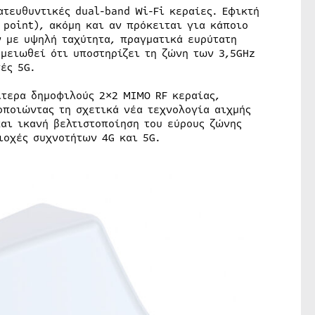
ατευθυντικές dual-band Wi-Fi κεραίες. Εφικτή
 point), ακόμη και αν πρόκειται για κάποιο
 με υψηλή ταχύτητα, πραγματικά ευρύτατη
ημειωθεί ότι υποστηρίζει τη ζώνη των 3,5GHz
ές 5G.
ίτερα δημοφιλούς 2×2 MIMO RF κεραίας,
οποιώντας τη σχετικά νέα τεχνολογία αιχμής
και ικανή βελτιστοποίηση του εύρους ζώνης
ριοχές συχνοτήτων 4G και 5G.