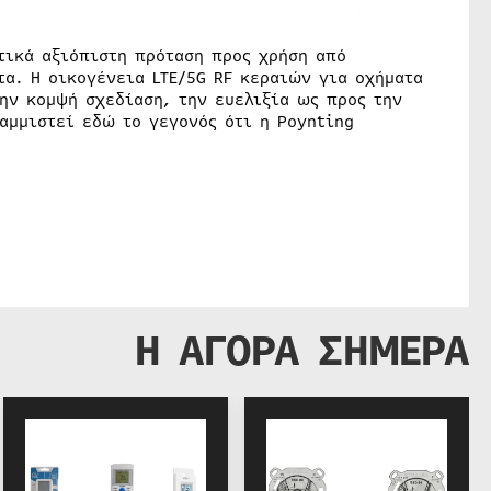
τικά αξιόπιστη πρόταση προς χρήση από
α. Η οικογένεια LTE/5G RF κεραιών για οχήματα
την κομψή σχεδίαση, την ευελιξία ως προς την
ραμμιστεί εδώ το γεγονός ότι η Poynting
Η ΑΓΟΡΑ ΣΗΜΕΡΑ