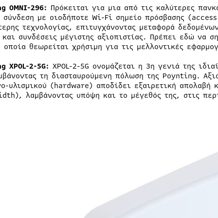
ng OMNI-296:
Πρόκειται για μια από τις καλύτερες πανκ
η σύνδεση με οιοδήποτε Wi-Fi σημείο πρόσβασης (access
τερης τεχνολογίας, επιτυγχάνοντας μεταφορά δεδομένων
 και συνδέσεις μέγιστης αξιοπιστίας. Πρέπει εδώ να σ
η οποία θεωρείται χρήσιμη για τις μελλοντικές εφαρμογ
ng XPOL-2-5G:
XPOL-2-5G ονομάζεται η 3η γενιά της ιδια
μβάνοντας τη διασταυρούμενη πόλωση της Poynting. Αξι
νο-υλισμικού (hardware) αποδίδει εξαιρετική απολαβή 
idth), λαμβάνοντας υπόψη και το μέγεθός της, στις πε