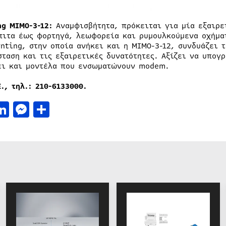
ng MIMO-3-12:
Αναμφισβήτητα, πρόκειται για μία εξαιρε
πιτα έως φορτηγά, λεωφορεία και ρυμουλκούμενα οχήματ
ynting, στην οποία ανήκει και η ΜΙΜΟ-3-12, συνδυάζει 
σταση και τις εξαιρετικές δυνατότητες. Αξίζει να υπογ
ει και μοντέλα που ενσωματώνουν modem.
Ε
., τηλ
.: 210-6133000.
acebook
LinkedIn
Messenger
Μοιραστείτε