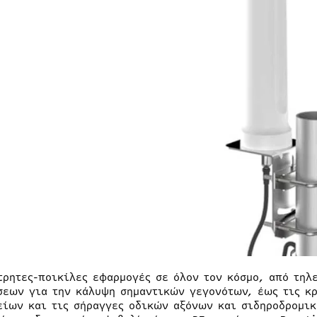
τρητες-ποικίλες εφαρμογές σε όλον τον κόσμο, από τηλ
σεων για την κάλυψη σημαντικών γεγονότων, έως τις κρ
είων και τις σήραγγες οδικών αξόνων και σιδηροδρομικ