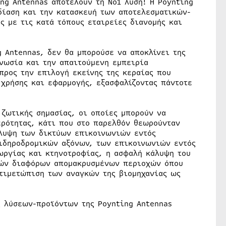
ing Antennas αποτελούν τη Νο1 λύση! Η Poynting
δίαση και την κατασκευή των αποτελεσματικών-
ς με τις κατά τόπους εταιρείες διανομής και
g Antennas, δεν θα μπορούσε να αποκλίνει της
γνωσία και την απαιτούμενη εμπειρία
προς την επιλογή εκείνης της κεραίας που
 χρήσης και εφαρμογής, εξασφαλίζοντας πάντοτε
 ζωτικής σημασίας, οι οποίες μπορούν να
ερότητας, κάτι που στο παρελθόν θεωρούνταν
άλυψη των δικτύων επικοινωνιών εντός
ιδηροδρομικών αξόνων, των επικοινωνιών εντός
ωργίας και κτηνοτροφίας, η ασφαλή κάλυψη του
ιών διαφόρων απομακρυσμένων περιοχών όπου
ντιμετώπιση των αναγκών της βιομηχανίας ως
ς λύσεων-προϊόντων της Poynting Antennas