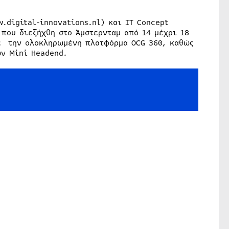
w.digital-innovations.nl) και IT Concept
 που διεξήχθη στο Άμστερνταμ από 14 μέχρι 18
σε την ολοκληρωμένη πλατφόρμα OCG 360, καθώς
ών Mini Headend.