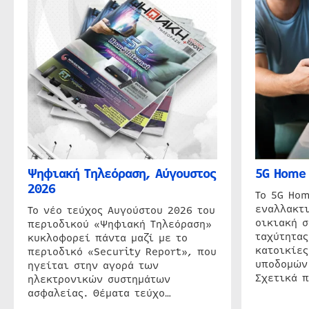
Ψηφιακή Τηλεόραση, Αύγουστος
5G Home 
2026
Το 5G Hom
εναλλακτι
Το νέο τεύχος Αυγούστου 2026 του
οικιακή 
περιοδικού «Ψηφιακή Τηλεόραση»
ταχύτητας
κυκλοφορεί πάντα μαζί με το
κατοικίες
περιοδικό «Security Report», που
υποδομών
ηγείται στην αγορά των
Σχετικά 
ηλεκτρονικών συστημάτων
ασφαλείας. Θέματα τεύχο…