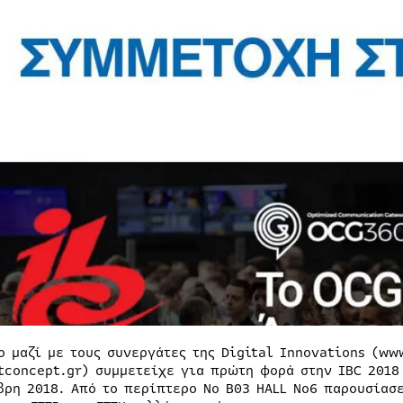
o μαζί με τους συνεργάτες της Digital Innovations (ww
tconcept.gr) συμμετείχε για πρώτη φορά στην IBC 2018
βρη 2018. Από το περίπτερο Νο Β03 HALL No6 παρουσίασ