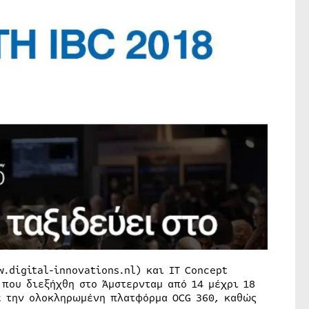
w.digital-innovations.nl) και IT Concept
 που διεξήχθη στο Άμστερνταμ από 14 μέχρι 18
ε την ολοκληρωμένη πλατφόρμα OCG 360, καθώς