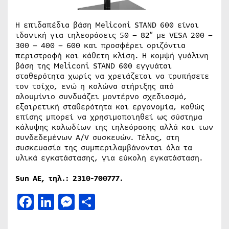
Η επιδαπέδια βάση Meliconi STAND 600 είναι
ιδανική για τηλεοράσεις 50 – 82″ με VESA 200 –
300 – 400 – 600 και προσφέρει οριζόντια
περιστροφή και κάθετη κλίση. Η κομψή γυάλινη
βάση της Meliconi STAND 600 εγγυάται
σταθερότητα χωρίς να χρειάζεται να τρυπήσετε
τον τοίχο, ενώ η κολώνα στήριξης από
αλουμίνιο συνδυάζει μοντέρνο σχεδιασμό,
εξαιρετική σταθερότητα και εργονομία, καθώς
επίσης μπορεί να χρησιμοποιηθεί ως σύστημα
κάλυψης καλωδίων της τηλεόρασης αλλά και των
συνδεδεμένων A/V συσκευών. Τέλος, στη
συσκευασία της συμπεριλαμβάνονται όλα τα
υλικά εγκατάστασης, για εύκολη εγκατάσταση.
Sun
ΑΕ, τηλ.: 2310-700777
.
Facebook
LinkedIn
Messenger
Μοιραστείτε