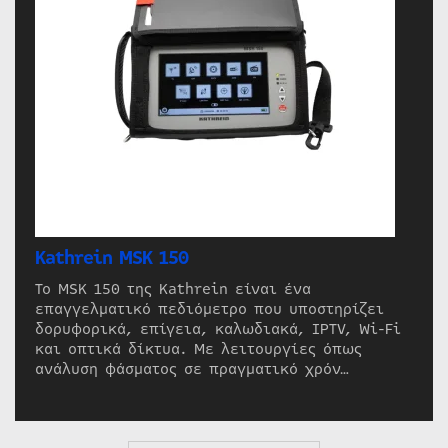
Kathrein MSK 150
Το MSK 150 της Kathrein είναι ένα
επαγγελματικό πεδιόμετρο που υποστηρίζει
δορυφορικά, επίγεια, καλωδιακά, IPTV, Wi-Fi
και οπτικά δίκτυα. Με λειτουργίες όπως
ανάλυση φάσματος σε πραγματικό χρόν…