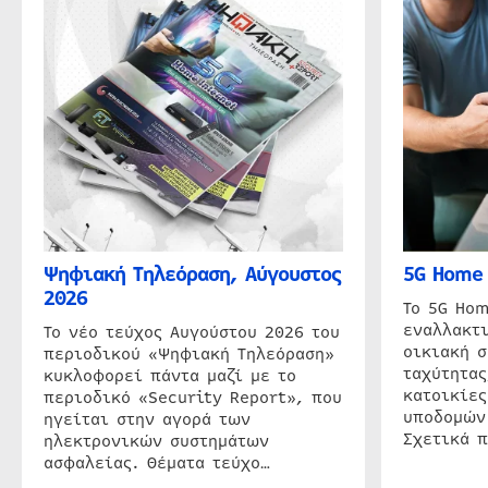
Ψηφιακή Τηλεόραση, Αύγουστος
5G Home 
2026
Το 5G Hom
εναλλακτι
Το νέο τεύχος Αυγούστου 2026 του
οικιακή 
περιοδικού «Ψηφιακή Τηλεόραση»
ταχύτητας
κυκλοφορεί πάντα μαζί με το
κατοικίες
περιοδικό «Security Report», που
υποδομών
ηγείται στην αγορά των
Σχετικά 
ηλεκτρονικών συστημάτων
ασφαλείας. Θέματα τεύχο…