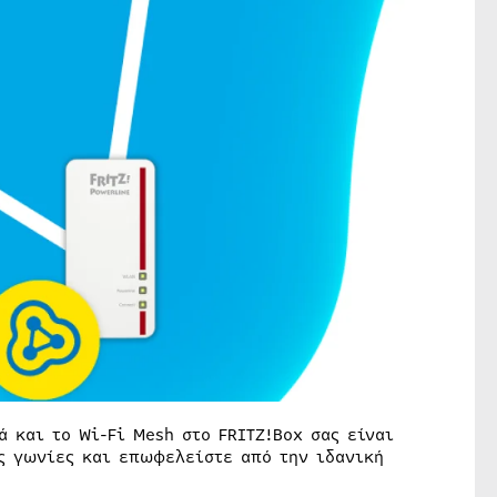
ά και το Wi-Fi Mesh στο FRITZ!Box σας είναι
ις γωνίες και επωφελείστε από την ιδανική