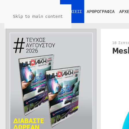
ΑΡΧΙΚΗ
ΕΙΔΗΣΕΙΣ
ΑΡΘΡΟΓΡΑΦΙΑ
ΑΡΧΕ
Skip to main content
18 Σεπτ
Mes