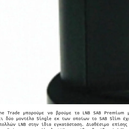
ne Trade μπορούμε να βρούμε τα LNB SAB Premium μ
ει δύο μοντέλα Single εκ των οποίων το SAB Slim έχ
πολλών LNB στην ίδια εγκατάσταση. Διαθέσιμο επίσης