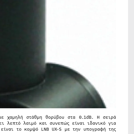
ε χαμηλή στάθμη θορύβου στα 0.1dB. Η σειρά
ει λεπτό λαιμό και συνεπώς είναι ιδανικό για
 είναι το κομψό LNB UX-S με την υπογραφή της