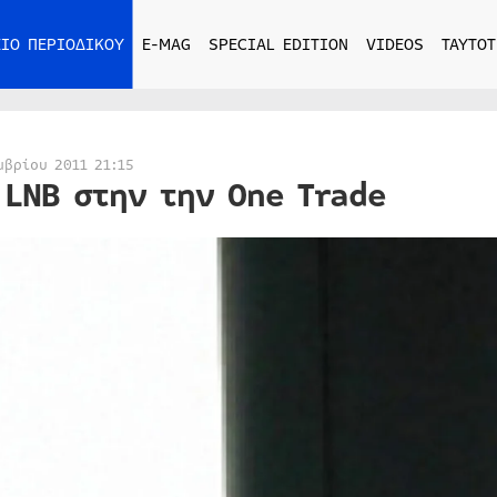
ΙΟ ΠΕΡΙΟΔΙΚΟΥ
E-MAG
SPECIAL EDITION
VIDEOS
ΤΑΥΤΟΤ
μβρίου 2011 21:15
 LNB στην την One Τrade