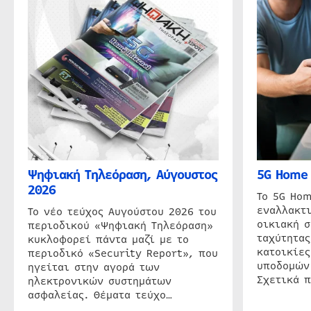
Ψηφιακή Τηλεόραση, Αύγουστος
5G Home 
2026
Το 5G Hom
εναλλακτι
Το νέο τεύχος Αυγούστου 2026 του
οικιακή 
περιοδικού «Ψηφιακή Τηλεόραση»
ταχύτητας
κυκλοφορεί πάντα μαζί με το
κατοικίες
περιοδικό «Security Report», που
υποδομών
ηγείται στην αγορά των
Σχετικά 
ηλεκτρονικών συστημάτων
ασφαλείας. Θέματα τεύχο…