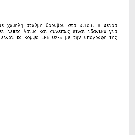
ε χαμηλή στάθμη θορύβου στα 0.1dB. Η σειρά
ει λεπτό λαιμό και συνεπώς είναι ιδανικό για
 είναι το κομψό LNB UX-S με την υπογραφή της