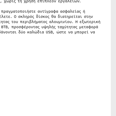
α, χωρίς τη χρήση επιπλέον εργαλείων.
 πραγματοποιήστε αντίγραφα ασφαλείας ή
έλετε. Ο σκληρός δίσκος θα διατηρείται στην
τητας του περιβλήματος αλουμινίου. Η εξωτερική
ς 8TB, προσφέροντας υψηλής ταχύτητας μεταφορά
βάνονται δύο καλώδια USB, ώστε να μπορεί να