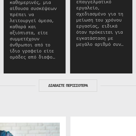
επαγγελματικό
καθημερινές, μια
εργαλείο,
αίθουσα συσκέψεων
σχεδιασμένο για τη
πρέπει να
μείωση του χρόνου
λειτουργεί άμεσα,
εργασίας, ειδικά
καθαρά και
όταν πρόκειται για
αξιόπιστα, είτε
εγκατάσταση με
συμμετέχουν
μεγάλο αριθμό συν…
άνθρωποι από το
ίδιο γραφείο είτε
ομάδες από διαφο…
ΔΙΑΒΑΣΤΕ ΠΕΡΙΣΣΟΤΕΡΑ