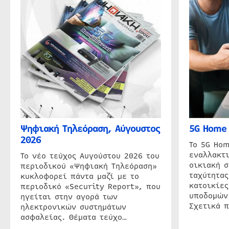
Ψηφιακή Τηλεόραση, Αύγουστος
5G Home 
2026
Το 5G Hom
εναλλακτι
Το νέο τεύχος Αυγούστου 2026 του
οικιακή 
περιοδικού «Ψηφιακή Τηλεόραση»
ταχύτητας
κυκλοφορεί πάντα μαζί με το
κατοικίες
περιοδικό «Security Report», που
υποδομών
ηγείται στην αγορά των
Σχετικά 
ηλεκτρονικών συστημάτων
ασφαλείας. Θέματα τεύχο…