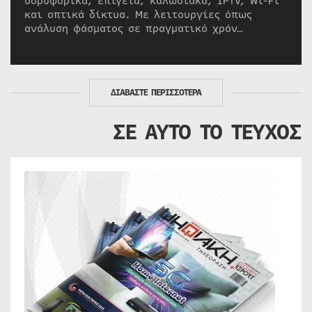
δορυφορικά, επίγεια, καλωδιακά, IPTV, Wi-Fi
και οπτικά δίκτυα. Με λειτουργίες όπως
ανάλυση φάσματος σε πραγματικό χρόν…
ΔΙΑΒΑΣΤΕ ΠΕΡΙΣΣΟΤΕΡΑ
ΣΕ ΑΥΤΟ ΤΟ ΤΕΥΧΟΣ