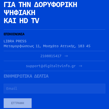
ΓΙΑ ΤΗΝ
ΔΟΡΥΦΟΡΙΚΗ
ΨΗΦΙΑΚΗ
ΚΑΙ HD TV
ΕΠΙΚΟΙΝΩΝΙΑ
LIBRA PRESS
Μεταμορφώσεως 11, Μοσχάτο Αττικής, 183 45
2108815417
support@digitaltvinfo.gr
ΕΝΗΜΕΡΩΤΙΚΑ ΔΕΛΤΙΑ
ΕΓΓΡΑΦΉ