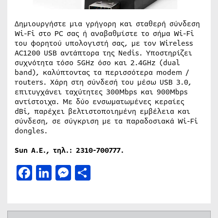
Δημιουργήστε μια γρήγορη και σταθερή σύνδεση
Wi-Fi στο PC σας ή αναβαθμίστε το σήμα Wi-Fi
του φορητού υπολογιστή σας, με τον Wireless
AC1200 USB αντάπτορα της Nedis. Υποστηρίζει
συχνότητα τόσο 5GHz όσο και 2.4GHz (dual
band), καλύπτοντας τα περισσότερα modem /
routers. Χάρη στη σύνδεσή του μέσω USB 3.0,
επιτυγχάνει ταχύτητες 300Mbps και 900Mbps
αντίστοιχα. Με δύο ενσωματωμένες κεραίες
dBi, παρέχει βελτιστοποιημένη εμβέλεια και
σύνδεση, σε σύγκριση με τα παραδοσιακά Wi-Fi
dongles.
Sun Α.Ε., τηλ.: 2310-700777.
Facebook
LinkedIn
Messenger
Μοιραστείτε