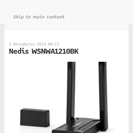
Skip to main content
3 Οκτωβρίου 2023 08:52
Nedis WSNWA1210BK