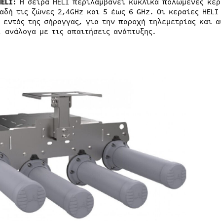
ELI:
Η σειρά HELI περιλαμβάνει κυκλικά πολωμένες κερ
λαδή τις ζώνες 2,4GHz και 5 έως 6 GHz. Οι κεραίες HEL
T εντός της σήραγγας, για την παροχή τηλεμετρίας και 
, ανάλογα με τις απαιτήσεις ανάπτυξης.