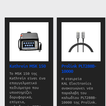
Kathrein MSK 150
Prolink PLT288B-
10000
Το MSK 150 της
Kathrein είναι ένα
Η εταιρεία
επαγγελματικό
KAL Electronics
πεδιόμετρο που
ανακοινώνει νέα
υποστηρίζει
παραλαβή του
δορυφορικά,
καλωδίου PLT288B-
επίγεια,
10000 της Prolink.