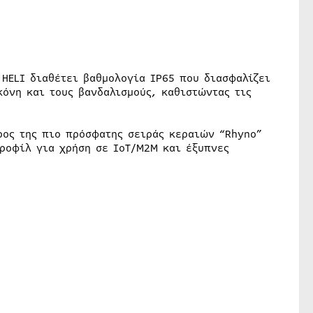
 HELI διαθέτει βαθμολογία IP65 που διασφαλίζει
κόνη και τους βανδαλισμούς, καθιστώντας τις
ρος της πιο πρόσφατης σειράς κεραιών “Rhyno”
ροφίλ για χρήση σε IoT/M2M και έξυπνες