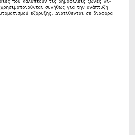
αίες που καλύπτουν τις δημοφιλείς ζώνες Wi-
I χρησιμοποιούνται συνήθως για την ανάπτυξη
αυτοματισμού εξόρυξης. Διατίθενται σε διάφορα