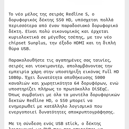
Το νέο μέλος της σειράς Redline S, ο
δορυφορικός δέκτης S50 HD, υπόσχεται πολλά
περισσότερα από έναν παραδοσιακό δορυφορικό
δέκτη. Είναι πολύ οικονομικός και έρχεται
κυριολεκτικά σε μέγεθος τσέπης, με τον νέο
chipset Sunplus, την έξοδο HDMI και τη διπλή
θύρα USB.
Παρακολουθήστε τις αγαπημένες σας ταινίες,
σειρές και ντοκιμαντέρ, απολαμβάνοντας την
εμπειρία χάρη στην υποστήριξη εικόνας Full HD
1080p. Έχει δυνατότητα αποθήκευσης 5000
καναλιών και χωρητικότητα 64 δορυφόρων, ενώ
υποστηρίζει πλήρως το πρωτόκολλο DiSEqC.
Όπως συμβαίνει με όλα τα μοντέλα δορυφορικών
δεκτών Redline HD, ο S50 μπορεί να
ενημερωθεί με κατάλληλο λογισμικό που
ενεργοποιεί δυνατότητες αποκρυπτογράφησης.
Με τη σύνδεση ενός USB stick, ο δέκτης