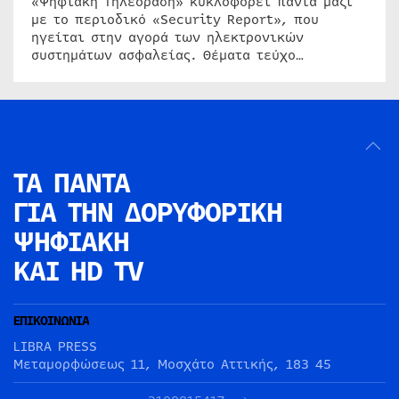
«Ψηφιακή Τηλεόραση» κυκλοφορεί πάντα μαζί
με το περιοδικό «Security Report», που
ηγείται στην αγορά των ηλεκτρονικών
συστημάτων ασφαλείας. Θέματα τεύχο…
ΤΑ ΠΑΝΤΑ
ΓΙΑ ΤΗΝ
ΔΟΡΥΦΟΡΙΚΗ
ΨΗΦΙΑΚΗ
ΚΑΙ HD TV
ΕΠΙΚΟΙΝΩΝΙΑ
LIBRA PRESS
Μεταμορφώσεως 11, Μοσχάτο Αττικής, 183 45