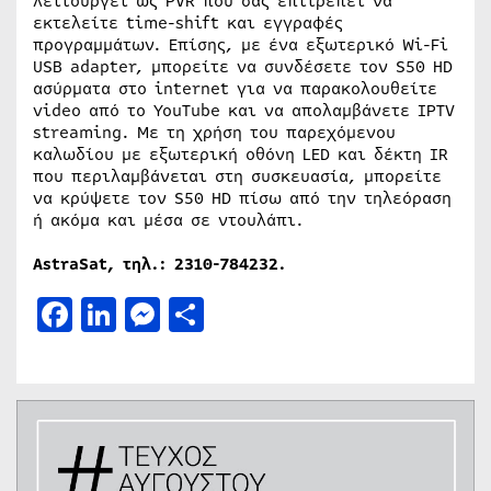
λειτουργεί ως PVR που σας επιτρέπει να
εκτελείτε time-shift και εγγραφές
προγραμμάτων. Επίσης, με ένα εξωτερικό Wi-Fi
USB adapter, μπορείτε να συνδέσετε τον S50 HD
ασύρματα στο internet για να παρακολουθείτε
video από το YouTube και να απολαμβάνετε IPTV
streaming. Με τη χρήση του παρεχόμενου
καλωδίου με εξωτερική οθόνη LED και δέκτη IR
που περιλαμβάνεται στη συσκευασία, μπορείτε
να κρύψετε τον S50 HD πίσω από την τηλεόραση
ή ακόμα και μέσα σε ντουλάπι.
AstraSat, τηλ.: 2310-784232.
Facebook
LinkedIn
Messenger
Μοιραστείτε