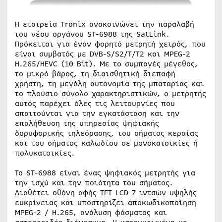
Η εταιρεία Tronix ανακοινώνει την παραλαβή
του νέου οργάνου ST-6988 της SatLink.
Πρόκειται για έναν φορητό μετρητή χειρός, που
είναι συμβατός με DVB-S/S2/T/T2 και MPEG-2
H.265/HEVC (10 Bit). Με το συμπαγές μέγεθος,
το μικρό βάρος, τη διαισθητική διεπαφή
χρήστη, τη μεγάλη αυτονομία της μπαταρίας και
το πλούσιο σύνολο χαρακτηριστικών, ο μετρητής
αυτός παρέχει όλες τις λειτουργίες που
απαιτούνται για την εγκατάσταση και την
επαλήθευση της υπηρεσίας ψηφιακής
δορυφορικής τηλεόρασης, του σήματος κεραίας
και του σήματος καλωδίου σε μονοκατοικίες ή
πολυκατοικίες.
Το ST-6988 είναι ένας ψηφιακός μετρητής για
την ισχύ και την ποιότητα του σήματος.
Διαθέτει οθόνη αφής TFT LCD 7 ιντσών υψηλής
ευκρίνειας και υποστηρίζει αποκωδικοποίηση
MPEG-2 / H.265, ανάλυση φάσματος και