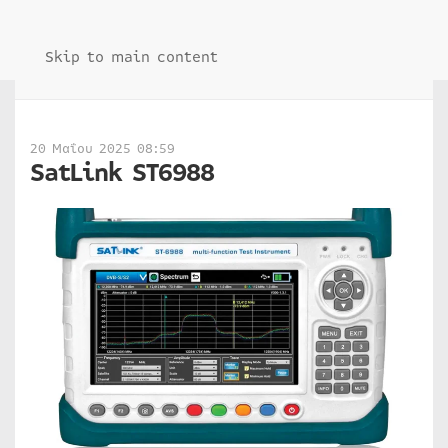
Skip to main content
20 Μαΐου 2025 08:59
SatLink ST6988