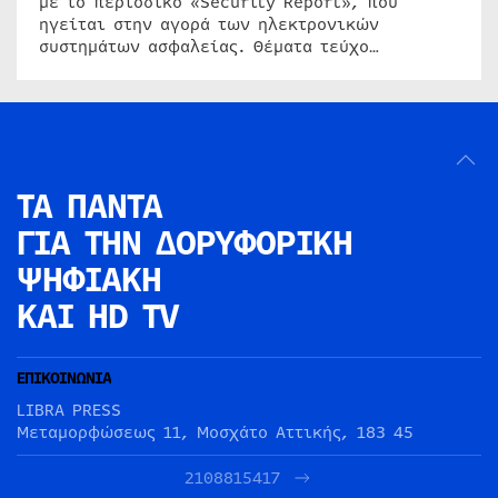
με το περιοδικό «Security Report», που
ηγείται στην αγορά των ηλεκτρονικών
συστημάτων ασφαλείας. Θέματα τεύχο…
ΤΑ ΠΑΝΤΑ
ΓΙΑ ΤΗΝ
ΔΟΡΥΦΟΡΙΚΗ
ΨΗΦΙΑΚΗ
ΚΑΙ HD TV
ΕΠΙΚΟΙΝΩΝΙΑ
LIBRA PRESS
Μεταμορφώσεως 11, Μοσχάτο Αττικής, 183 45
2108815417