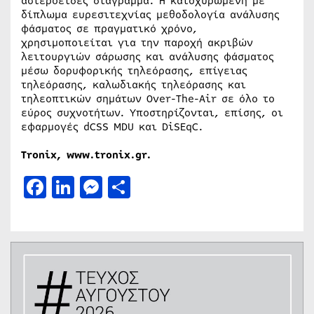
αστεροειδές διάγραμμα. Η κατοχυρωμένη με
δίπλωμα ευρεσιτεχνίας μεθοδολογία ανάλυσης
φάσματος σε πραγματικό χρόνο,
χρησιμοποιείται για την παροχή ακριβών
λειτουργιών σάρωσης και ανάλυσης φάσματος
μέσω δορυφορικής τηλεόρασης, επίγειας
τηλεόρασης, καλωδιακής τηλεόρασης και
τηλεοπτικών σημάτων Over-The-Air σε όλο το
εύρος συχνοτήτων. Υποστηρίζονται, επίσης, οι
εφαρμογές dCSS MDU και DiSEqC.
Tronix, www.tronix.gr.
Facebook
LinkedIn
Messenger
Μοιραστείτε