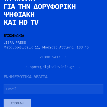
ΓΙΑ ΤΗΝ
ΔΟΡΥΦΟΡΙΚΗ
ΨΗΦΙΑΚΗ
ΚΑΙ HD TV
ΕΠΙΚΟΙΝΩΝΙΑ
LIBRA PRESS
Μεταμορφώσεως 11, Μοσχάτο Αττικής, 183 45
2108815417
support@digitaltvinfo.gr
ΕΝΗΜΕΡΩΤΙΚΑ ΔΕΛΤΙΑ
ΕΓΓΡΑΦΉ