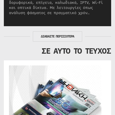
δορυφορικά, επίγεια, καλωδιακά, IPTV, Wi-Fi
και οπτικά δίκτυα. Με λειτουργίες όπως
ανάλυση φάσματος σε πραγματικό χρόν…
ΔΙΑΒΑΣΤΕ ΠΕΡΙΣΣΟΤΕΡΑ
ΣΕ ΑΥΤΟ ΤΟ ΤΕΥΧΟΣ