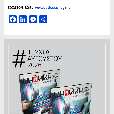
EDISION B2B,
www.edision.gr
.
Facebook
LinkedIn
Messenger
Μοιραστείτε