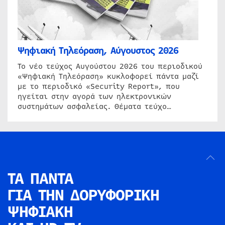
Ψηφιακή Τηλεόραση, Αύγουστος 2026
Το νέο τεύχος Αυγούστου 2026 του περιοδικού
«Ψηφιακή Τηλεόραση» κυκλοφορεί πάντα μαζί
με το περιοδικό «Security Report», που
ηγείται στην αγορά των ηλεκτρονικών
συστημάτων ασφαλείας. Θέματα τεύχο…
ΤΑ ΠΑΝΤΑ
ΓΙΑ ΤΗΝ
ΔΟΡΥΦΟΡΙΚΗ
ΨΗΦΙΑΚΗ