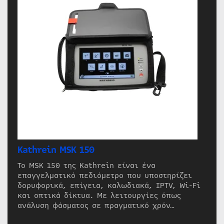
Kathrein MSK 150
Το MSK 150 της Kathrein είναι ένα
επαγγελματικό πεδιόμετρο που υποστηρίζει
δορυφορικά, επίγεια, καλωδιακά, IPTV, Wi-Fi
και οπτικά δίκτυα. Με λειτουργίες όπως
ανάλυση φάσματος σε πραγματικό χρόν…