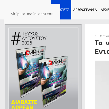
ΑΡΧΙΚΗ
ΕΙΔΗΣΕΙΣ
ΑΡΘΡΟΓΡΑΦΙΑ
ΑΡΧΕ
Skip to main content
13 Μαΐο
Τα 
Ενι