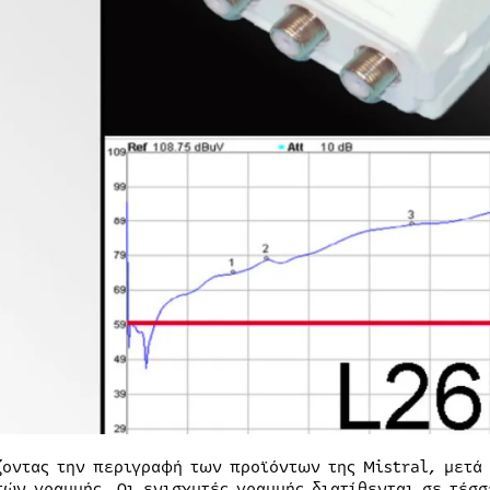
ζοντας την περιγραφή των προϊόντων της Mistral, μετά 
τών γραμμής. Οι ενισχυτές γραμμής διατίθενται σε τέσσ