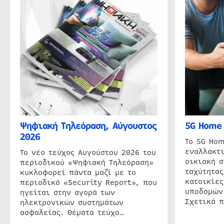
Ψηφιακή Τηλεόραση, Αύγουστος
5G Home 
2026
Το 5G Hom
εναλλακτι
Το νέο τεύχος Αυγούστου 2026 του
οικιακή 
περιοδικού «Ψηφιακή Τηλεόραση»
ταχύτητας
κυκλοφορεί πάντα μαζί με το
κατοικίες
περιοδικό «Security Report», που
υποδομών
ηγείται στην αγορά των
Σχετικά 
ηλεκτρονικών συστημάτων
ασφαλείας. Θέματα τεύχο…