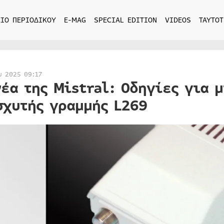
ΙΟ ΠΕΡΙΟΔΙΚΟΥ
E-MAG
SPECIAL EDITION
VIDEOS
ΤΑΥΤΟΤ
υ 2025 09:17
νέα της Mistral: Οδηγίες για 
σχυτής γραμμής L269